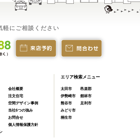
気軽にご相談ください
エリア検索メニュー
会社概要
太田市
邑楽郡
注文住宅
伊勢崎市
館林市
空間デザイン事例
熊谷市
足利市
当社6つの強み
みどり市
お問合せ
桐生市
個人情報保護方針
ン