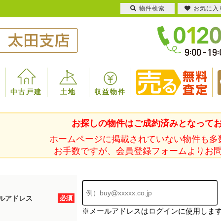
物件検索
お気に入
中古戸建
土地
収益物件
お探しの物件はご成約済みとなって
ホームページに掲載されていない物件も多
お手数ですが、会員登録フォームよりお
ルアドレス
必須
※メールアドレスはログインに使用しま