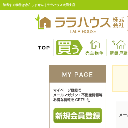
該当する物件は存在しません｜ララハウス太田支店
TOP
売主物件
新築戸建
メー