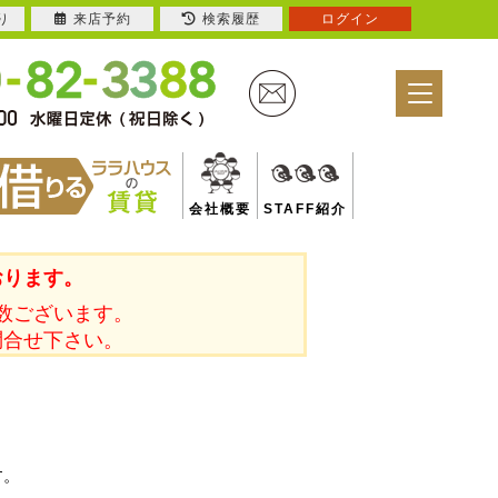
り
来店予約
検索履歴
ログイン
会社概要
STAFF紹介
おります。
数ございます。
問合せ下さい。
す。