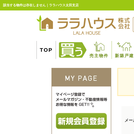
該当する物件は存在しません｜ララハウス太田支店
TOP
売主物件
新築戸建
メー