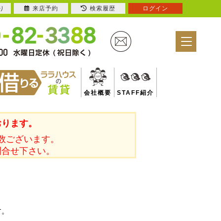
り
来店予約
検索履歴
ログイン
会社概要
STAFF紹介
おります。
数ございます。
問合せ下さい。
す。