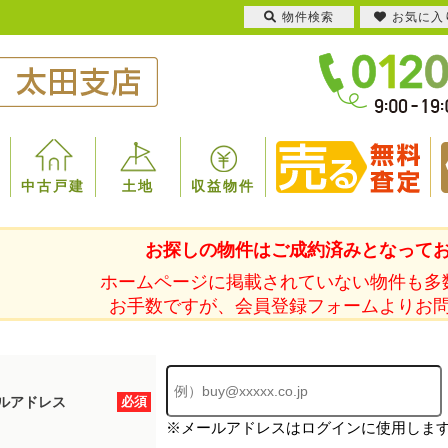
物件検索
お気に入
中古戸建
土地
収益物件
お探しの物件はご成約済みとなって
ホームページに掲載されていない物件も多
お手数ですが、会員登録フォームよりお
ルアドレス
必須
※メールアドレスはログインに使用しま