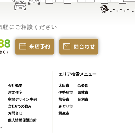
気軽にご相談ください
エリア検索メニュー
会社概要
太田市
邑楽郡
注文住宅
伊勢崎市
館林市
空間デザイン事例
熊谷市
足利市
当社6つの強み
みどり市
お問合せ
桐生市
個人情報保護方針
ン