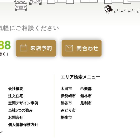
気軽にご相談ください
エリア検索メニュー
会社概要
太田市
邑楽郡
注文住宅
伊勢崎市
館林市
空間デザイン事例
熊谷市
足利市
当社6つの強み
みどり市
お問合せ
桐生市
個人情報保護方針
ン