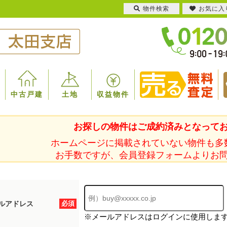
物件検索
お気に入
中古戸建
土地
収益物件
お探しの物件はご成約済みとなって
ホームページに掲載されていない物件も多
お手数ですが、会員登録フォームよりお
ルアドレス
必須
※メールアドレスはログインに使用しま