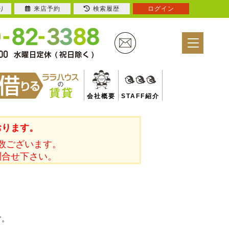
り
来店予約
検索履歴
ログイン
会社概要
STAFF紹介
おります。
数ございます。
問合せ下さい。
す。