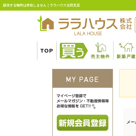
該当する物件は存在しません｜ララハウス太田支店
TOP
売主物件
新築戸建
メー