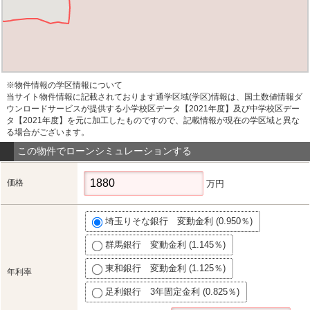
※物件情報の学区情報について
当サイト物件情報に記載されております通学区域(学区)情報は、国土数値情報ダ
ウンロードサービスが提供する小学校区データ【2021年度】及び中学校区デー
タ【2021年度】を元に加工したものですので、記載情報が現在の学区域と異な
る場合がございます。
この物件でローンシミュレーションする
価格
万円
埼玉りそな銀行 変動金利 (0.950％)
群馬銀行 変動金利 (1.145％)
東和銀行 変動金利 (1.125％)
年利率
足利銀行 3年固定金利 (0.825％)