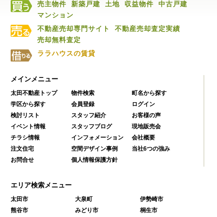
売主物件
新築戸建
土地
収益物件
中古戸建
マンション
不動産売却専門サイト
不動産売却査定実績
売却無料査定
ララハウスの賃貸
メインメニュー
太田不動産トップ
物件検索
町名から探す
学区から探す
会員登録
ログイン
検討リスト
スタッフ紹介
お客様の声
イベント情報
スタッフブログ
現地販売会
チラシ情報
インフォメーション
会社概要
注文住宅
空間デザイン事例
当社6つの強み
お問合せ
個人情報保護方針
エリア検索メニュー
太田市
大泉町
伊勢崎市
熊谷市
みどり市
桐生市