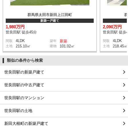
群馬県太田市新田上江田町
新築一戸建て
1,980万円
2,090万円
世良田駅 徒歩45分
世良田駅 徒歩4
4LDK
4LDK
間取
築年
新築
間取
土地
215.10㎡
建物
101.02㎡
土地
218.45㎡
類似の条件から検索
世良田駅の新築戸建て
世良田駅の中古戸建て
世良田駅のマンション
世良田駅の土地
新田大根町の新築戸建て