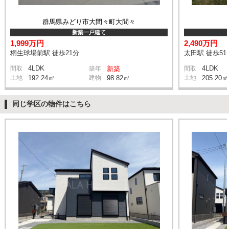
群馬県みどり市大間々町大間々
新築一戸建て
1,999万円
2,490万円
桐生球場前駅 徒歩21分
太田駅 徒歩51
4LDK
4LDK
間取
築年
新築
間取
土地
192.24㎡
建物
98.82㎡
土地
205.20㎡
同じ学区の物件はこちら