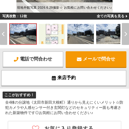
現地外観写真 2026.6.29撮影☆ お気軽にお問い合わせください♪
写真枚数：12枚
全ての写真を見る
電話で問合わせ
メールで問合せ
来店予約
ここがおすすめ！
全4棟の分譲地《太田市新田大根町》通りから見えにくいメリット☆防
犯カメラや人感センサー付き玄関灯などのセキュリティー面も考慮さ
れた新築物件です◎お気軽にお問い合わせください♪