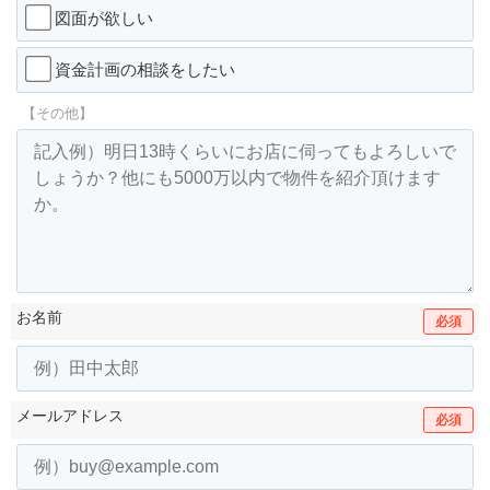
図面が欲しい
資金計画の相談をしたい
【その他】
お名前
必須
メールアドレス
必須