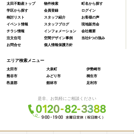
太田不動産トップ
物件検索
町名から探す
学区から探す
会員登録
ログイン
検討リスト
スタッフ紹介
お客様の声
イベント情報
スタッフブログ
現地販売会
チラシ情報
インフォメーション
会社概要
注文住宅
空間デザイン事例
当社6つの強み
お問合せ
個人情報保護方針
エリア検索メニュー
太田市
大泉町
伊勢崎市
熊谷市
みどり市
桐生市
邑楽郡
館林市
足利市
是非、お気軽にご相談ください