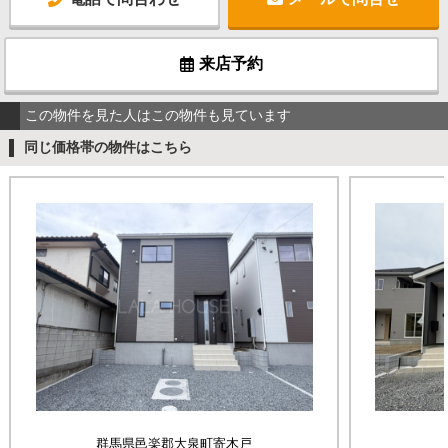
来店予約
この物件を見た人はこの物件も見ています
同じ価格帯の物件はこちら
群馬県邑楽郡大泉町寄木戸