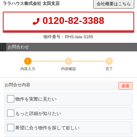
ララハウス株式会社 太田支店
会社概要はこちら
0120-82-3388
物件番号：RHS-lala-3185
お問合わせ
1
2
3
内容入力
内容確認
完了
お問合せ内容
必須
物件を実際に見たい
もっと詳細が知りたい
希望に合う物件を探して欲しい