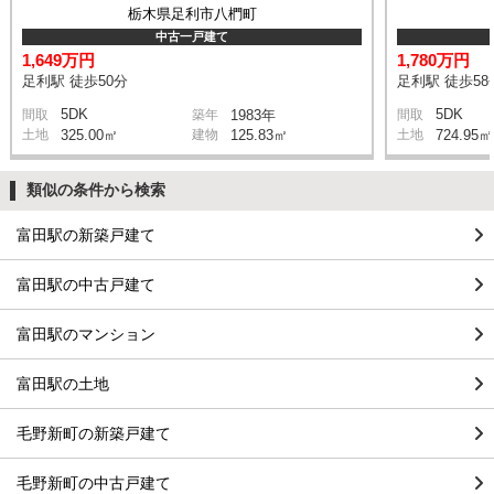
栃木県足利市八椚町
中古一戸建て
1,649万円
1,780万円
足利駅 徒歩50分
足利駅 徒歩58
5DK
5DK
間取
築年
1983年
間取
土地
325.00㎡
建物
125.83㎡
土地
724.95㎡
類似の条件から検索
富田駅の新築戸建て
富田駅の中古戸建て
富田駅のマンション
富田駅の土地
毛野新町の新築戸建て
毛野新町の中古戸建て