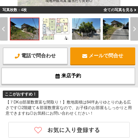
現地外観写真 陽当たり良好◎
写真枚数：4枚
全ての写真を見る
電話で問合わせ
メールで問合せ
来店予約
ここがおすすめ！
【７DK◎部屋数豊富な間取り！】敷地面積は84坪ありゆとりのある広
さです◎2階建て＆部屋数豊富なので、お子様のお部屋もしっかりと用
意できますね◎お気軽にお問い合わせください！