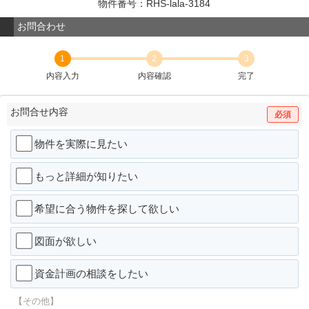
物件番号：RHS-lala-3184
お問合わせ
1
2
3
内容入力
内容確認
完了
お問合せ内容
必須
物件を実際に見たい
もっと詳細が知りたい
希望に合う物件を探して欲しい
図面が欲しい
資金計画の相談をしたい
【その他】