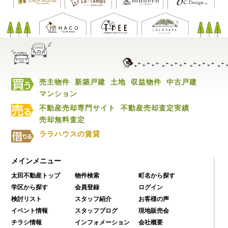
売主物件
新築戸建
土地
収益物件
中古戸建
マンション
不動産売却専門サイト
不動産売却査定実績
売却無料査定
ララハウスの賃貸
メインメニュー
太田不動産トップ
物件検索
町名から探す
学区から探す
会員登録
ログイン
検討リスト
スタッフ紹介
お客様の声
イベント情報
スタッフブログ
現地販売会
チラシ情報
インフォメーション
会社概要