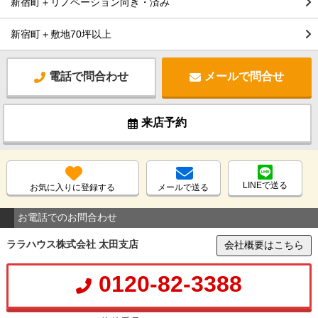
新宿町＋リノベーション向き・済み
新宿町＋敷地70坪以上
電話で問合わせ
メールで問合せ
来店予約
LINEで送る
お気に入りに登録する
メールで送る
お電話でのお問合わせ
ララハウス株式会社 太田支店
会社概要はこちら
0120-82-3388