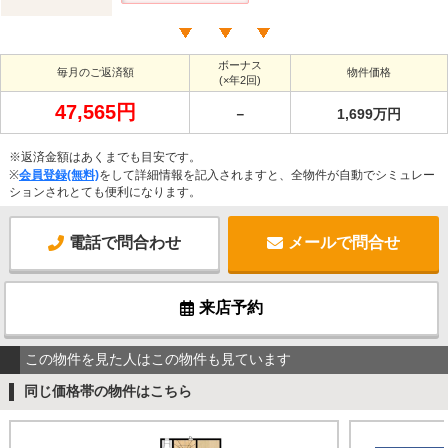
ボーナス
毎月のご返済額
物件価格
(×年2回)
47,565円
－
1,699万円
※返済金額はあくまでも目安です。
※
会員登録(無料)
をして詳細情報を記入されますと、全物件が自動でシミュレー
ションされとても便利になります。
電話で問合わせ
メールで問合せ
来店予約
この物件を見た人はこの物件も見ています
同じ価格帯の物件はこちら