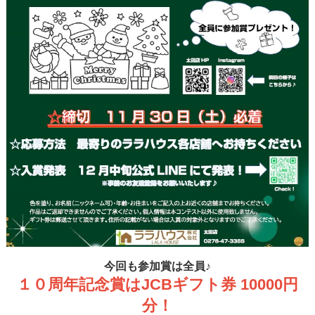
今回も参加賞は全員♪
１０周年記念賞はJCBギフト券 10000円
分！