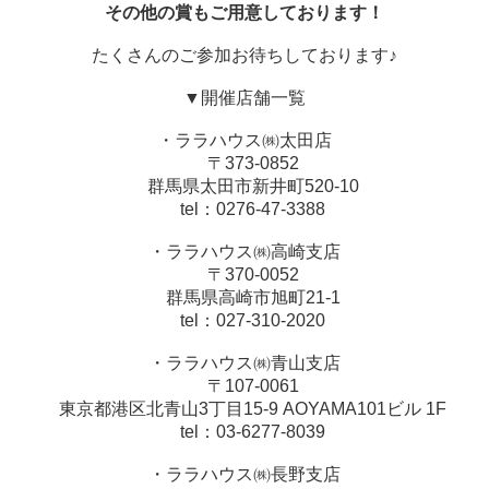
その他の賞もご用意しております！
たくさんのご参加お待ちしております♪
▼開催店舗一覧
・ララハウス㈱太田店
〒373-0852
群馬県太田市新井町520-10
tel：0276-47-3388
・ララハウス㈱高崎支店
〒370-0052
群馬県高崎市旭町21-1
tel：027-310-2020
・ララハウス㈱青山支店
〒107-0061
東京都港区北青山3丁目15-9 AOYAMA101ビル 1F
tel：03-6277-8039
・ララハウス㈱長野支店