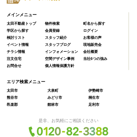
メインメニュー
太田不動産トップ
物件検索
町名から探す
学区から探す
会員登録
ログイン
検討リスト
スタッフ紹介
お客様の声
イベント情報
スタッフブログ
現地販売会
チラシ情報
インフォメーション
会社概要
注文住宅
空間デザイン事例
当社6つの強み
お問合せ
個人情報保護方針
エリア検索メニュー
太田市
大泉町
伊勢崎市
熊谷市
みどり市
桐生市
邑楽郡
館林市
足利市
是非、お気軽にご相談ください