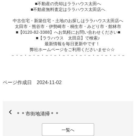
■不動産の売却はララハウス太田へ
■不動産無料査定はララハウス太田店へ
中古住宅・新築住宅・土地のお探しはララハウス太田店へ
太田市・熊谷市・伊勢崎市・桐生市・みどり市・館林市
0120-82-3388
■【
】へお気軽にお問い合わせください■
■【ララハウス 太田店】で検索♪
最新情報を毎日更新中です！
弊社ホームページをご利用くださいませ☆☆
－・－・－・－・－・－・－・－・－・－・－・－・－・－
ページ作成日 2024-11-02
＊＊市街地清掃＊＊
一覧へ