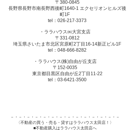
〒380-0845
長野県長野市南長野西後町1640-1 エクセリオンヒルズ後
町1F
tel：026-217-3373
・ララハウス㈱大宮支店
〒331-0812
埼玉県さいたま市北区宮原町2丁目16-14新正ビル1F
tel：048-666-8282
・ララハウス(株)自由が丘支店
〒152-0035
東京都目黒区自由が丘2丁目11-22
tel：03-6421-3500
－・－・－・－・－・－・－・－・－・－・－・－・－・－
〈不動産の買う・売る・貸すはララハウス太田店！〉
■不動産購入はララハウス太田店へ