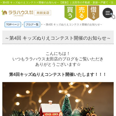
～第4回 キッズぬりえコンテスト開催のお知らせ～【更新】 | 太田市の不動産・新築一戸建て・注文住宅はララハウス太田支店
TOPページ
ブログ一覧
～第4回 キッズぬりえコンテスト開催のお知らせ～
～第4回 キッズぬりえコンテスト開催のお知らせ～
こんにちは！
いつもララハウス太田店のブログをご覧いただき
ありがとうございます☆
第4回キッズぬりえコンテスト開催いたします！！！