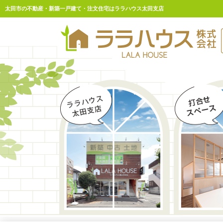
太田市の不動産・新築一戸建て・注文住宅はララハウス太田支店