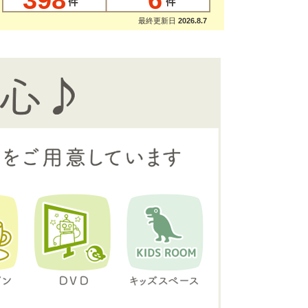
398
6
最終更新日
2026.8.7