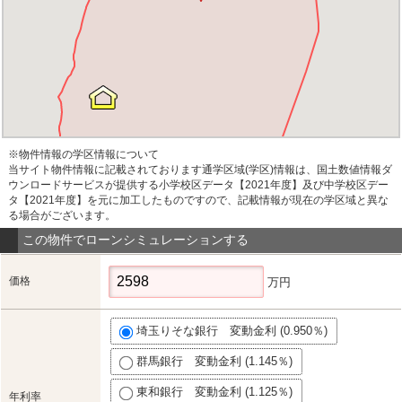
※物件情報の学区情報について
当サイト物件情報に記載されております通学区域(学区)情報は、国土数値情報ダ
ウンロードサービスが提供する小学校区データ【2021年度】及び中学校区デー
タ【2021年度】を元に加工したものですので、記載情報が現在の学区域と異な
る場合がございます。
この物件でローンシミュレーションする
価格
万円
埼玉りそな銀行 変動金利 (0.950％)
群馬銀行 変動金利 (1.145％)
東和銀行 変動金利 (1.125％)
年利率