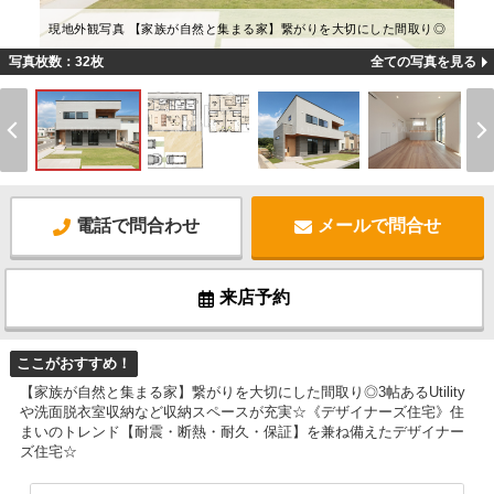
現地外観写真 【家族が自然と集まる家】繋がりを大切にした間取り◎
写真枚数：32枚
全ての写真を見る
電話で問合わせ
メールで問合せ
来店予約
ここがおすすめ！
【家族が自然と集まる家】繋がりを大切にした間取り◎3帖あるUtility
や洗面脱衣室収納など収納スペースが充実☆《デザイナーズ住宅》住
まいのトレンド【耐震・断熱・耐久・保証】を兼ね備えたデザイナー
ズ住宅☆