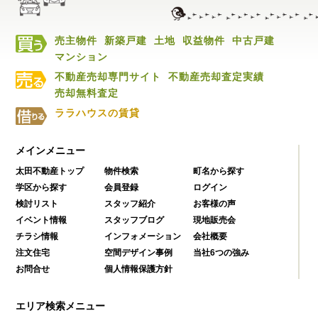
売主物件
新築戸建
土地
収益物件
中古戸建
マンション
不動産売却専門サイト
不動産売却査定実績
売却無料査定
ララハウスの賃貸
メインメニュー
太田不動産トップ
物件検索
町名から探す
学区から探す
会員登録
ログイン
検討リスト
スタッフ紹介
お客様の声
イベント情報
スタッフブログ
現地販売会
チラシ情報
インフォメーション
会社概要
注文住宅
空間デザイン事例
当社6つの強み
お問合せ
個人情報保護方針
エリア検索メニュー