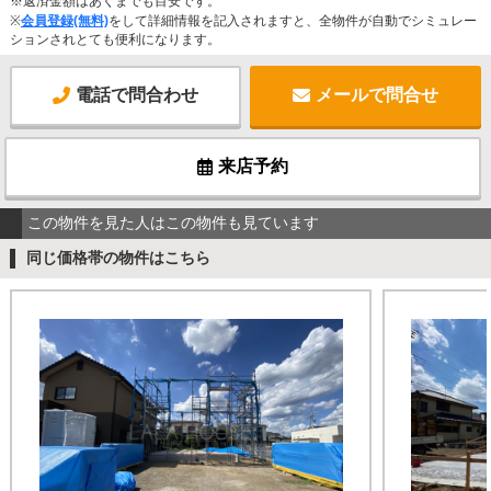
※返済金額はあくまでも目安です。
※
会員登録(無料)
をして詳細情報を記入されますと、全物件が自動でシミュレー
ションされとても便利になります。
電話で問合わせ
メールで問合せ
来店予約
この物件を見た人はこの物件も見ています
同じ価格帯の物件はこちら