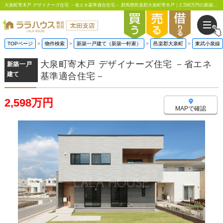
大泉町寄木戸 デザイナーズ住宅 －省エネ基準適合住宅－ 群馬県邑楽郡大泉町寄木戸｜2,598万円の新築一戸建て｜ララハウス太田支店
TOPページ
物件検索
新築一戸建て（新築一軒家）
邑楽郡大泉町
東武小泉線
大泉町寄木戸 デザイナーズ住宅 －省エネ
新築一戸
建て
基準適合住宅－
2,598万円
MAPで確認