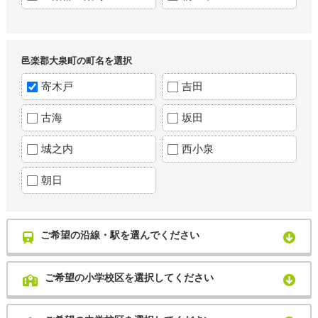
邑楽郡大泉町の町名を選択
寄木戸
吉田
古海
坂田
城之内
西小泉
朝日
ご希望の沿線・駅を選んでください
ご希望の小学校区を選択してください