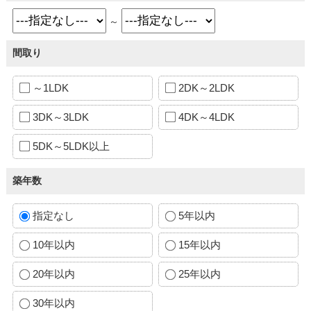
～
間取り
～1LDK
2DK～2LDK
3DK～3LDK
4DK～4LDK
5DK～5LDK以上
築年数
指定なし
5年以内
10年以内
15年以内
20年以内
25年以内
30年以内