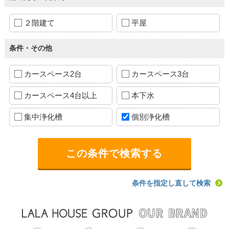
２階建て
平屋
条件・その他
カースペース2台
カースペース3台
カースペース4台以上
本下水
集中浄化槽
個別浄化槽
条件を指定し直して検索