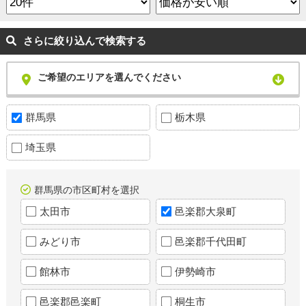
さらに絞り込んで検索する
ご希望のエリアを選んでください
群馬県
栃木県
埼玉県
群馬県の市区町村を選択
太田市
邑楽郡大泉町
みどり市
邑楽郡千代田町
館林市
伊勢崎市
邑楽郡邑楽町
桐生市