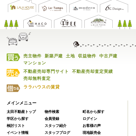
売主物件
新築戸建
土地
収益物件
中古戸建
マンション
不動産売却専門サイト
不動産売却査定実績
売却無料査定
ララハウスの賃貸
メインメニュー
太田不動産トップ
物件検索
町名から探す
学区から探す
会員登録
ログイン
検討リスト
スタッフ紹介
お客様の声
イベント情報
スタッフブログ
現地販売会