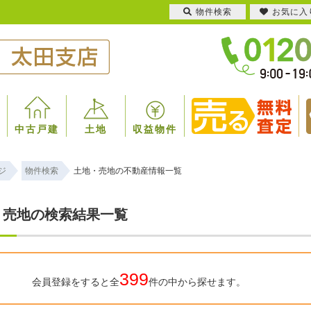
物件検索
お気に入
中古戸建
土地
収益物件
ジ
物件検索
土地・売地の不動産情報一覧
・売地の検索結果一覧
399
会員登録をすると全
件の中から探せます。