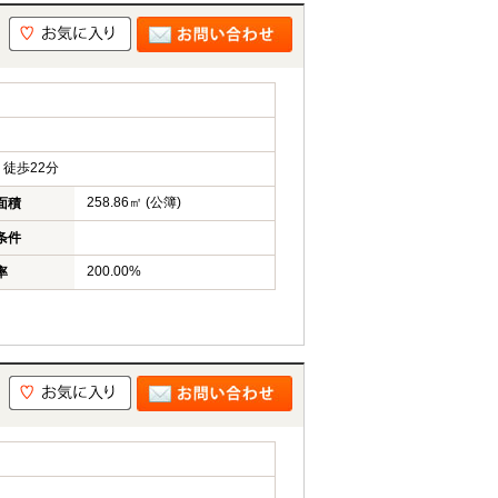
徒歩22分
258.86㎡ (公簿)
面積
条件
200.00%
率