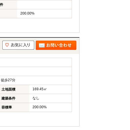
件
200.00%
徒歩27分
169.45㎡
土地面積
なし
建築条件
200.00%
容積率