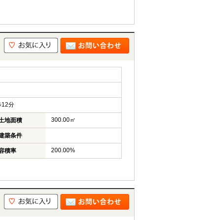
12分
300.00㎡
土地面積
建築条件
200.00%
容積率