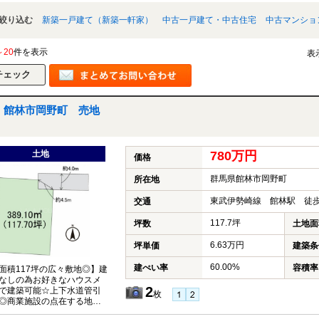
絞り込む
新築一戸建て（新築一軒家）
中古一戸建て・中古住宅
中古マンショ
～20
件を表示
表
館林市岡野町 売地
土地
780万円
価格
群馬県館林市岡野町
所在地
東武伊勢崎線 館林駅 徒歩
交通
117.7坪
坪数
土地面
6.63万円
坪単価
建築条
60.00%
建ぺい率
容積率
面積117坪の広々敷地◎】建
なしの為お好きなハウスメ
2
で建築可能☆上下水道管引
枚
◎商業施設の点在する地域内
◎最寄りのドラッグストアや