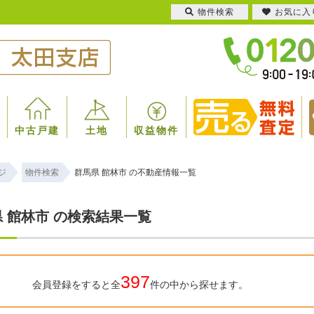
物件検索
お気に入
中古戸建
土地
収益物件
ジ
物件検索
群馬県 館林市 の不動産情報一覧
 館林市 の検索結果一覧
397
会員登録をすると全
件の中から探せます。