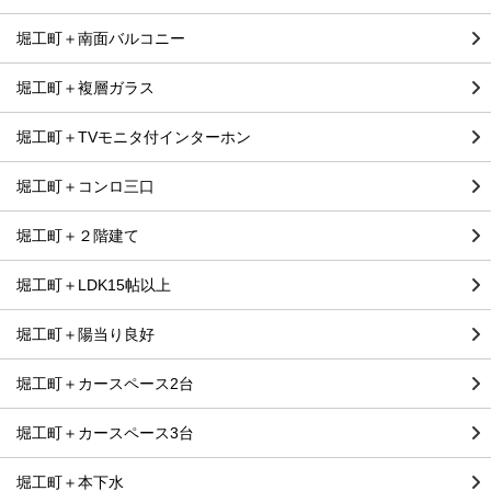
堀工町＋南面バルコニー
堀工町＋複層ガラス
堀工町＋TVモニタ付インターホン
堀工町＋コンロ三口
堀工町＋２階建て
堀工町＋LDK15帖以上
堀工町＋陽当り良好
堀工町＋カースペース2台
堀工町＋カースペース3台
堀工町＋本下水