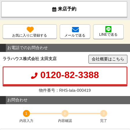
来店予約
LINEで送る
お気に入りに登録する
メールで送る
お電話でのお問合わせ
ララハウス株式会社 太田支店
会社概要はこちら
0120-82-3388
物件番号：RHS-lala-000419
お問合わせ
1
2
3
内容入力
内容確認
完了