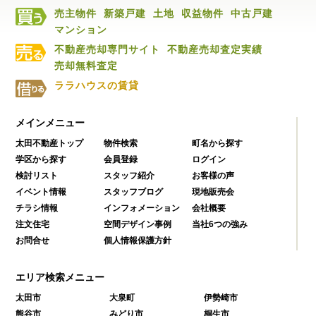
売主物件
新築戸建
土地
収益物件
中古戸建
マンション
不動産売却専門サイト
不動産売却査定実績
売却無料査定
ララハウスの賃貸
メインメニュー
太田不動産トップ
物件検索
町名から探す
学区から探す
会員登録
ログイン
検討リスト
スタッフ紹介
お客様の声
イベント情報
スタッフブログ
現地販売会
チラシ情報
インフォメーション
会社概要
注文住宅
空間デザイン事例
当社6つの強み
お問合せ
個人情報保護方針
エリア検索メニュー
太田市
大泉町
伊勢崎市
熊谷市
みどり市
桐生市