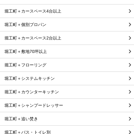
堀工町＋カースペース4台以上
堀工町＋個別プロパン
堀工町＋カースペース2台以上
堀工町＋敷地70坪以上
堀工町＋フローリング
堀工町＋システムキッチン
堀工町＋カウンターキッチン
堀工町＋シャンプードレッサー
堀工町＋追い焚き
堀工町＋バス・トイレ別