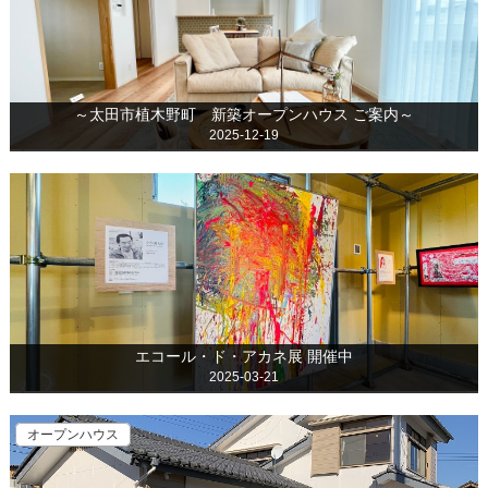
～太田市植木野町 新築オープンハウス ご案内～
2025-12-19
エコール・ド・アカネ展 開催中
2025-03-21
オープンハウス