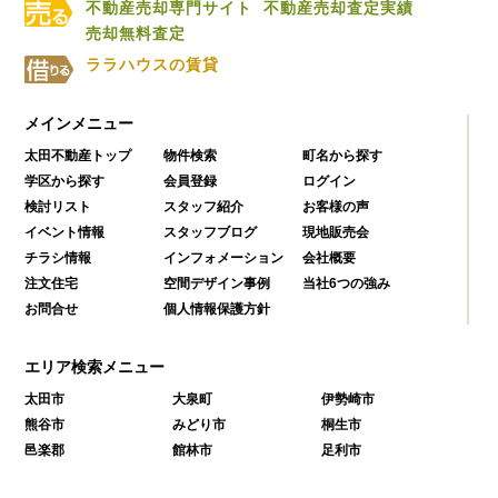
不動産売却専門サイト
不動産売却査定実績
売却無料査定
ララハウスの賃貸
メインメニュー
太田不動産トップ
物件検索
町名から探す
学区から探す
会員登録
ログイン
検討リスト
スタッフ紹介
お客様の声
イベント情報
スタッフブログ
現地販売会
チラシ情報
インフォメーション
会社概要
注文住宅
空間デザイン事例
当社6つの強み
お問合せ
個人情報保護方針
エリア検索メニュー
太田市
大泉町
伊勢崎市
熊谷市
みどり市
桐生市
邑楽郡
館林市
足利市