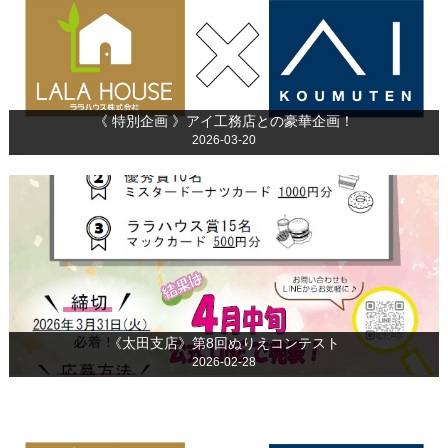
《 特別企画 》アイ工務店との豪華企画！
2026-03-20
《太田支店》第8回ぬりえコンテスト
2026-02-28