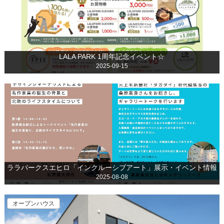
LALA PARK 1周年記念イベント☆
2025-09-15
ララパークスエヒロ「インクルーシブアート」展示・イベント情報
2025-08-08
オープンハウス