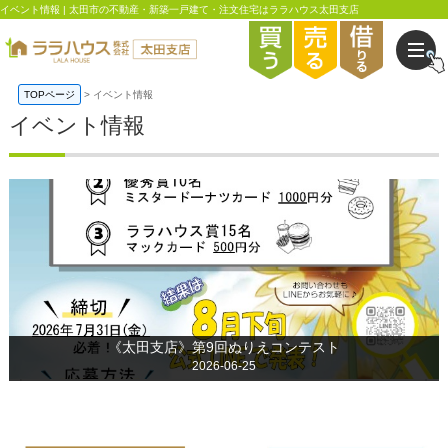
イベント情報 | 太田市の不動産・新築一戸建て・注文住宅はララハウス太田支店
TOPページ
イベント情報
イベント情報
《太田支店》第9回ぬりえコンテスト
2026-06-25