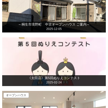
～桐生市境野町 中古オープンハウス ご案内～
2025-12-05
《太田店》第5回ぬりえコンテスト
2025-02-24
オープンハウス