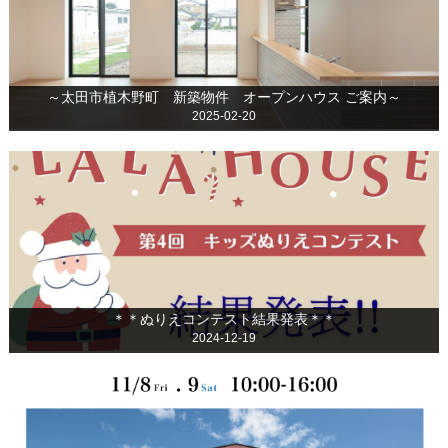
～太田市植木野町 新築物件 オープンハウス ご案内～
2025-02-20
＊＊ぬりえコンテスト結果発表＊＊
2024-12-19