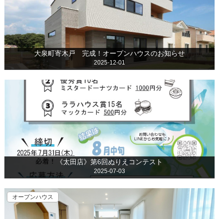
大泉町寄木戸 完成！オープンハウスのお知らせ
2025-12-01
《太田店》第6回ぬりえコンテスト
2025-07-03
オープンハウス