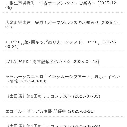
～桐生市境野町 中古オープンハウス ご案内～ (2025-12-
05)
大泉町寄木戸 完成！オープンハウスのお知らせ (2025-12-
01)
♩.•*¨*•.¸¸第7回キッズぬりえコンテスト♩.•*¨*•.¸¸ (2025-
09-21)
LALA PARK 1周年記念イベント☆ (2025-09-15)
ララパークスエヒロ「インクルーシブアート」展示・イベン
ト情報 (2025-08-08)
《太田店》第6回ぬりえコンテスト (2025-07-03)
エコール・ド・アカネ展 開催中 (2025-03-21)
《太田店》第5回ぬりえコンテスト (2025-02-24)