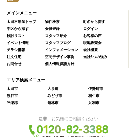
メインメニュー
太田不動産トップ
物件検索
町名から探す
学区から探す
会員登録
ログイン
検討リスト
スタッフ紹介
お客様の声
イベント情報
スタッフブログ
現地販売会
チラシ情報
インフォメーション
会社概要
注文住宅
空間デザイン事例
当社6つの強み
お問合せ
個人情報保護方針
エリア検索メニュー
太田市
大泉町
伊勢崎市
熊谷市
みどり市
桐生市
邑楽郡
館林市
足利市
是非、お気軽にご相談ください