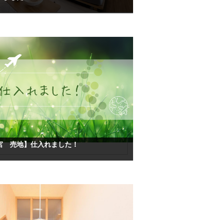
宮 売地】仕入れました！