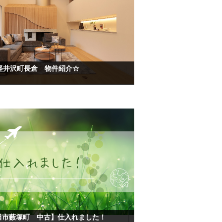
軽井沢町長倉 物件紹介☆
太田市藪塚町 中古】仕入れました！