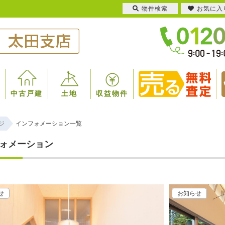
物件検索
お気に入
中古戸建
土地
収益物件
ジ
インフォメーション一覧
ォメーション
せ
お知らせ