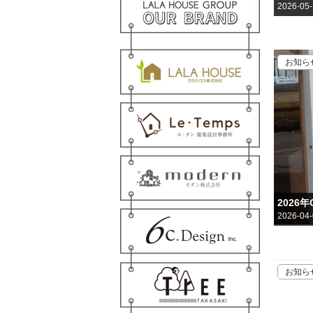
2026-05
お知ら
2026
2026-04
お知ら