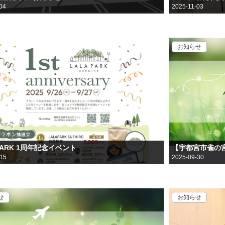
04
2025-11-03
お知らせ
 PARK 1周年記念イベント
【宇都宮市雀の
-15
2025-09-30
せ
お知らせ