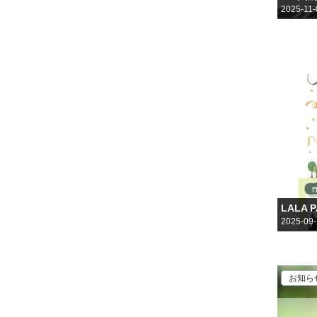
2025-11-
LALA
2025-09
お知ら