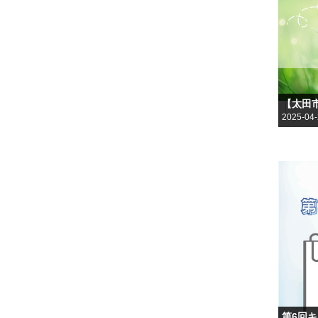
【太田
2025-04
第6回