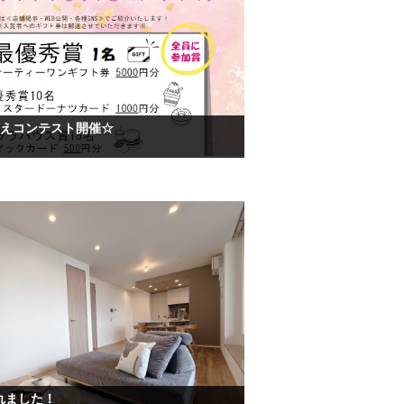
りえコンテスト開催☆
れました！