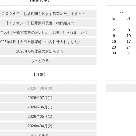
<<
＊２０２６年 お盆期間も休まず営業いたします＊＊
日
月
【イチオシ！】軽井沢町長倉 物件紹介☆
2
3
26年5月【宇都宮市雀の宮5丁目 土地】仕入れました！
9
10
16
17
2026年4月【太田市藪塚町 中古】仕入れました！
23
24
2026年GW休業のお知らせ☆
30
31
もっとみる
【月別】
2026年08月(0)
2026年07月(1)
2026年06月(1)
2026年05月(1)
2026年04月(2)
もっとみる