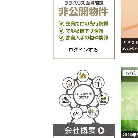
＊＊２
2026-07
ログインする
お知ら
202