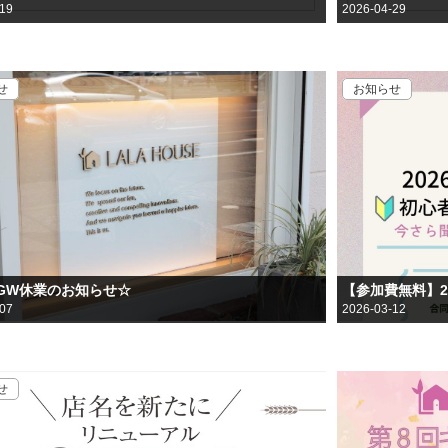
-19
2026-04-29
せ
お知らせ
年GW休業のお知らせ☆
-07
2026-03-12
せ