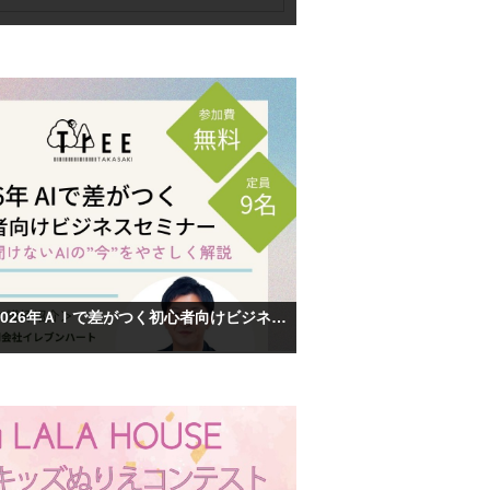
【参加費無料】2026年ＡＩで差がつく初心者向けビジネスセミナーを開催します