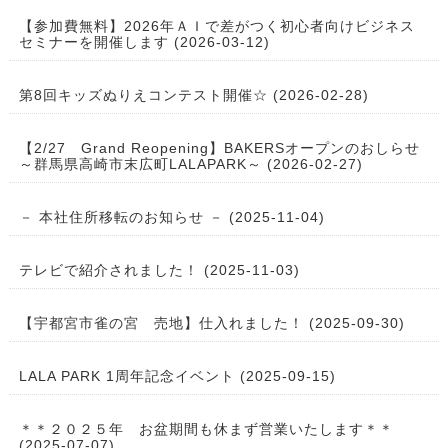
【参加費無料】2026年ＡＩで差がつく初心者向けビジネス
セミナーを開催します (2026-03-12)
第8回キッズぬりえコンテスト開催☆ (2026-02-28)
【2/27 Grand Reopening】BAKERSオープンのおしらせ
～群馬県高崎市末広町LALAPARK～ (2026-02-27)
－ 本社住所移転のお知らせ － (2025-11-04)
テレビで紹介されました！ (2025-11-03)
【宇都宮市雀の宮 売地】仕入れました！ (2025-09-30)
LALA PARK 1周年記念イベント (2025-09-15)
＊＊２０２５年 お盆期間も休まず営業いたします＊＊
(2025-07-07)