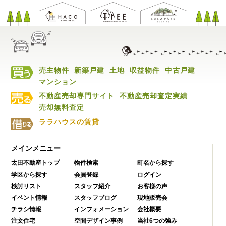
売主物件
新築戸建
土地
収益物件
中古戸建
マンション
不動産売却専門サイト
不動産売却査定実績
売却無料査定
ララハウスの賃貸
メインメニュー
太田不動産トップ
物件検索
町名から探す
学区から探す
会員登録
ログイン
検討リスト
スタッフ紹介
お客様の声
イベント情報
スタッフブログ
現地販売会
チラシ情報
インフォメーション
会社概要
注文住宅
空間デザイン事例
当社6つの強み