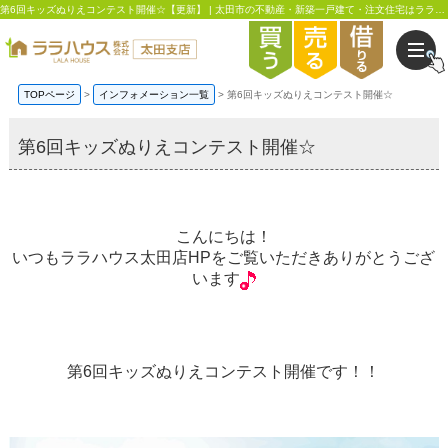
第6回キッズぬりえコンテスト開催☆【更新】 | 太田市の不動産・新築一戸建て・注文住宅はララハウス太田支店
TOPページ
インフォメーション一覧
第6回キッズぬりえコンテスト開催☆
第6回キッズぬりえコンテスト開催☆
こんにちは！
いつもララハウス太田店HPをご覧いただきありがとうござ
います
第6回キッズぬりえコンテスト開催です！！