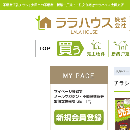
不動産広告チラシ | 太田市の不動産・新築一戸建て・注文住宅はララハウス太田支店
TOP
売主物件
新築戸建
TOPペー
チラシ