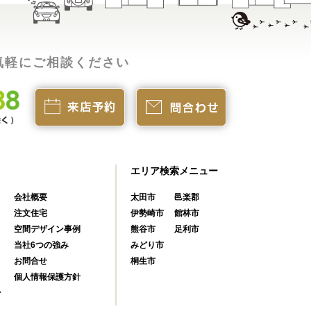
気軽にご相談ください
エリア検索メニュー
会社概要
太田市
邑楽郡
注文住宅
伊勢崎市
館林市
空間デザイン事例
熊谷市
足利市
当社6つの強み
みどり市
お問合せ
桐生市
個人情報保護方針
ン