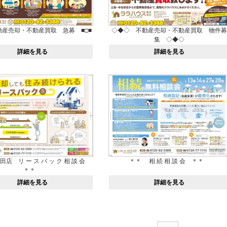
不動産売却・不動産買取 急募 ■□■
◇◆◇ 不動産売却・不動産買取 物件募
集 ◇◆◇
詳細を見る
詳細を見る
店 リ ー ス バ ッ ク 相 談 会
＊＊ 相 続 相 談 会 ＊＊
＊＊
詳細を見る
詳細を見る