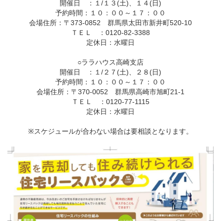
開催日 ：１/１３(土)、１４(日)
予約時間：１０：００～１７：００
会場住所：〒373-0852 群馬県太田市新井町520-10
ＴＥＬ ：0120-82-3388
定休日：水曜日
○ララハウス高崎支店
開催日 ：１/２７(土)、２８(日)
予約時間：１０：００～１７：００
会場住所：〒370-0052 群馬県高崎市旭町21-1
ＴＥＬ ：0120-77-1115
定休日：水曜日
※スケジュールが合わない場合は要相談となります。