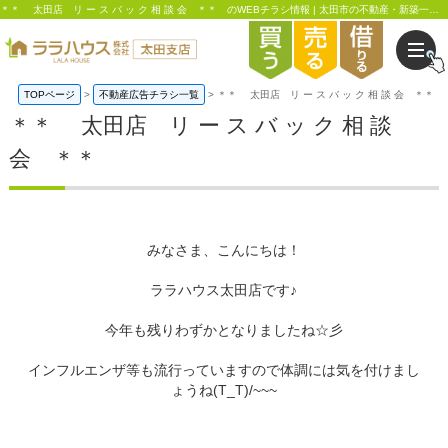
＊＊ 太田店 リ ー ス バ ッ ク 相 談 会 ＊＊ のWEBチラシ情報 | 太田市の不動産・新築一戸建て・注文住宅はララハウス太田支店
TOPページ
不動産広告チラシ一覧
＊＊ 太田店 リ ー ス バ ッ ク 相 談 会 ＊＊
＊＊ 太田店 リ ー ス バ ッ ク 相 談
会 ＊＊
みなさま、こんにちは！
ララハウス太田店です♪
今年も残りわずかとなりましたね☆彡
インフルエンザ等も流行っていますので体調には気を付けまし
ょうね(T_T)/~~~