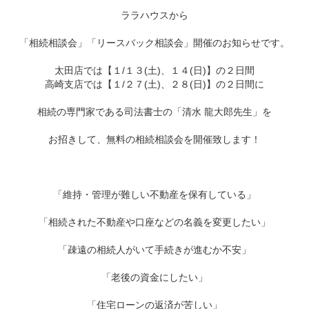
ララハウスから
「相続相談会」「リースバック相談会」開催のお知らせです。
太田店では【１/１３(土)、１４(日)】の２日間
高崎支店では【１/２７(土)、２８(日)】の２日間に
相続の専門家である司法書士の「清水 龍大郎先生」を
お招きして、無料の相続相談会を開催致します！
「維持・管理が難しい不動産を保有している」
「相続された不動産や口座などの名義を変更したい」
「疎遠の相続人がいて手続きが進むか不安」
「老後の資金にしたい」
「住宅ローンの返済が苦しい」