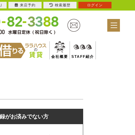
り
来店予約
検索履歴
ログイン
会社概要
STAFF紹介
録がお済みでない方