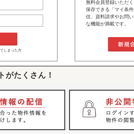
無料会員登録いただく
保存できる「マイ条件
信、資料請求やお問い
な機能が満載です。
てしまった方
トがたくさん！