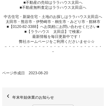
■不動産の売却はララハウス太田へ
■不動産無料査定はララハウス太田店へ
中古住宅・新築住宅・土地のお探しはララハウス太田店へ
太田市・熊谷市・伊勢崎市・桐生市・みどり市・館林市
■【
0120-82-3388
】へお気軽にお問い合わせください■
■【ララハウス 太田店】で検索♪
最新情報を毎日更新中です！
弊社ホームページをご利用くださいませ☆☆
－・－・－・－・－・－・－・－・－・－・－・－・－・
－
ページ作成日 2023-08-20
年末年始休業のお知らせ