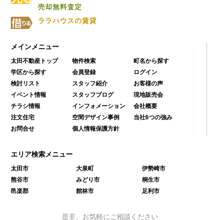
売却無料査定
ララハウスの賃貸
メインメニュー
太田不動産トップ
物件検索
町名から探す
学区から探す
会員登録
ログイン
検討リスト
スタッフ紹介
お客様の声
イベント情報
スタッフブログ
現地販売会
チラシ情報
インフォメーション
会社概要
注文住宅
空間デザイン事例
当社6つの強み
お問合せ
個人情報保護方針
エリア検索メニュー
太田市
大泉町
伊勢崎市
熊谷市
みどり市
桐生市
邑楽郡
館林市
足利市
是非、お気軽にご相談ください