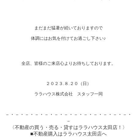
まだまだ猛暑が続いておりますので
体調にはお気を付けてお過ごし下さい♪
全店、皆様のご来店心よりお待ちしております。
２０２３.８.２０（日）
ララハウス株式会社 スタッフ一同
－・－・－・－・－・－・－・－・－・－・－・－・－・
－
〈不動産の買う・売る・貸すはララハウス太田店！〉
■不動産購入はララハウス太田店へ