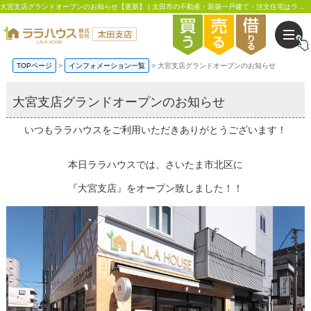
大宮支店グランドオープンのお知らせ【更新】 | 太田市の不動産・新築一戸建て・注文住宅はララハウス太田支店
TOPページ
インフォメーション一覧
大宮支店グランドオープンのお知らせ
大宮支店グランドオープンのお知らせ
いつもララハウスをご利用いただきありがとうございます！
本日ララハウスでは、さいたま市北区に
『大宮支店』をオープン致しました！！