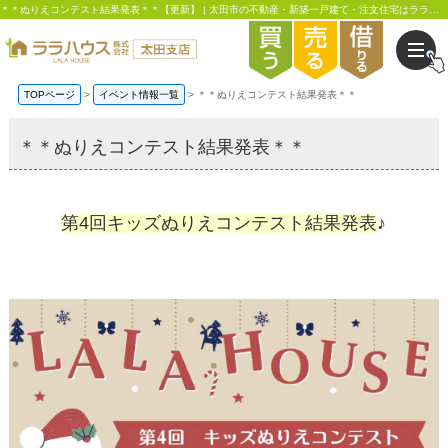
＊＊ぬりえコンテスト結果発表＊＊【更新】 | 太田市の不動産・新築一戸建て・注文住宅はララハウス太田支店
TOPページ
イベント情報一覧
＊＊ぬりえコンテスト結果発表＊＊
＊＊ぬりえコンテスト結果発表＊＊
第4回キッズぬりえコンテスト結果発表
♪