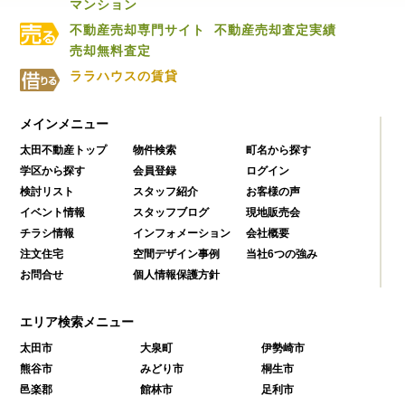
マンション
不動産売却専門サイト
不動産売却査定実績
売却無料査定
ララハウスの賃貸
メインメニュー
太田不動産トップ
物件検索
町名から探す
学区から探す
会員登録
ログイン
検討リスト
スタッフ紹介
お客様の声
イベント情報
スタッフブログ
現地販売会
チラシ情報
インフォメーション
会社概要
注文住宅
空間デザイン事例
当社6つの強み
お問合せ
個人情報保護方針
エリア検索メニュー
太田市
大泉町
伊勢崎市
熊谷市
みどり市
桐生市
邑楽郡
館林市
足利市