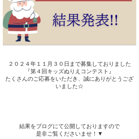
２０２４年１１月３０日まで募集しておりました
『第４回キッズぬりえコンテスト』
たくさんのご応募をいただき、誠にありがとうござ
いました☆
結果をブログにて公開しておりますので
是非ご覧くださいませ！▼