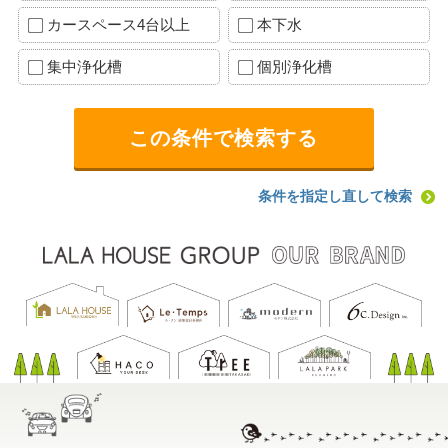
カースペース4台以上
本下水
集中浄化槽
個別浄化槽
条件を指定し直して検索