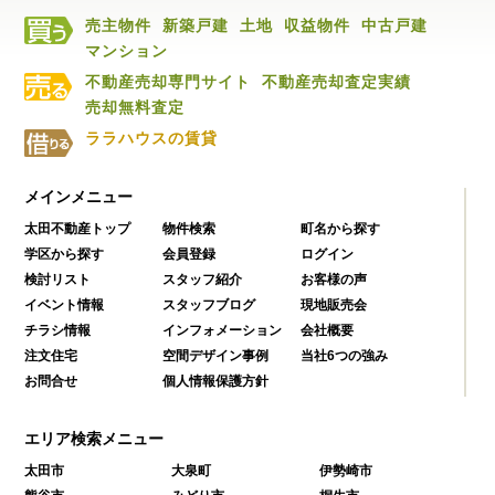
売主物件
新築戸建
土地
収益物件
中古戸建
マンション
不動産売却専門サイト
不動産売却査定実績
売却無料査定
ララハウスの賃貸
メインメニュー
太田不動産トップ
物件検索
町名から探す
学区から探す
会員登録
ログイン
検討リスト
スタッフ紹介
お客様の声
イベント情報
スタッフブログ
現地販売会
チラシ情報
インフォメーション
会社概要
注文住宅
空間デザイン事例
当社6つの強み
お問合せ
個人情報保護方針
エリア検索メニュー
太田市
大泉町
伊勢崎市