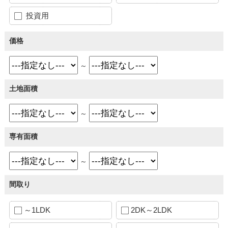
投資用
価格
～
土地面積
～
専有面積
～
間取り
～1LDK
2DK～2LDK