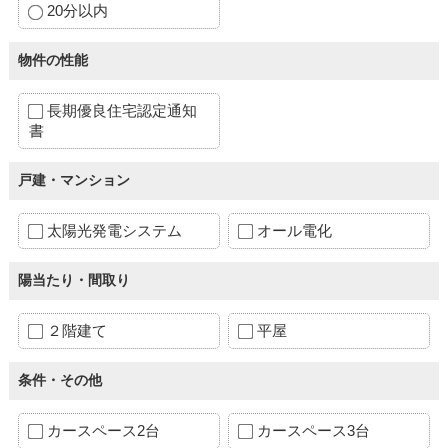
20分以内
物件の性能
長期優良住宅認定通知
書
戸建・マンション
太陽光発電システム
オール電化
陽当たり・間取り
２階建て
平屋
条件・その他
カースペース2台
カースペース3台