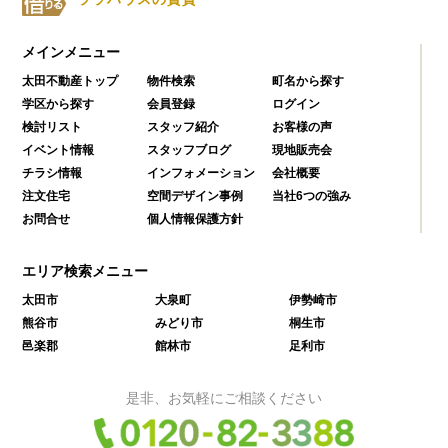
メインメニュー
太田不動産トップ
物件検索
町名から探す
学区から探す
会員登録
ログイン
検討リスト
スタッフ紹介
お客様の声
イベント情報
スタッフブログ
現地販売会
チラシ情報
インフォメーション
会社概要
注文住宅
空間デザイン事例
当社6つの強み
お問合せ
個人情報保護方針
エリア検索メニュー
太田市
大泉町
伊勢崎市
熊谷市
みどり市
桐生市
邑楽郡
館林市
足利市
是非、お気軽にご相談ください