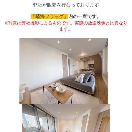
弊社が販売を行なっております
「晴海フラッグ」
内の一室です。
※
写真は弊社撮影によるものです。実際の放送映像とは異なり
ます。