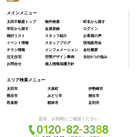
メインメニュー
太田不動産トップ
物件検索
町名から探す
学区から探す
会員登録
ログイン
検討リスト
スタッフ紹介
お客様の声
イベント情報
スタッフブログ
現地販売会
チラシ情報
インフォメーション
会社概要
注文住宅
空間デザイン事例
当社6つの強み
お問合せ
個人情報保護方針
エリア検索メニュー
太田市
大泉町
伊勢崎市
熊谷市
みどり市
桐生市
邑楽郡
館林市
足利市
是非、お気軽にご相談ください