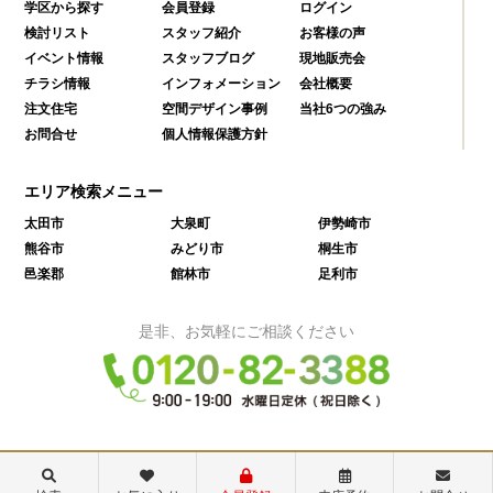
学区から探す
会員登録
ログイン
検討リスト
スタッフ紹介
お客様の声
イベント情報
スタッフブログ
現地販売会
チラシ情報
インフォメーション
会社概要
注文住宅
空間デザイン事例
当社6つの強み
お問合せ
個人情報保護方針
エリア検索メニュー
太田市
大泉町
伊勢崎市
熊谷市
みどり市
桐生市
邑楽郡
館林市
足利市
是非、お気軽にご相談ください