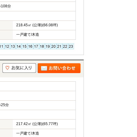
108分
218.45㎡ (公簿)(66.08坪)
一戸建て/木造
25分
217.42㎡ (公簿)(65.77坪)
一戸建て/木造