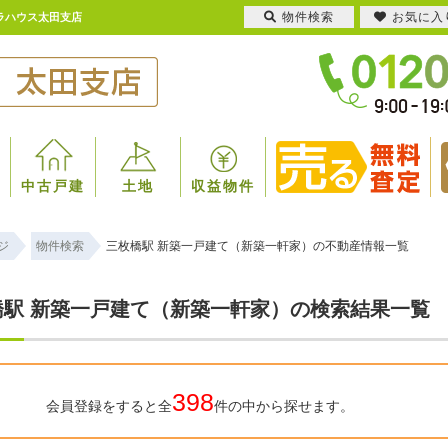
物件検索
お気に入
ラハウス太田支店
中古戸建
土地
収益物件
ジ
物件検索
三枚橋駅 新築一戸建て（新築一軒家）の不動産情報一覧
橋駅 新築一戸建て（新築一軒家）の検索結果一覧
398
会員登録をすると全
件の中から探せます。