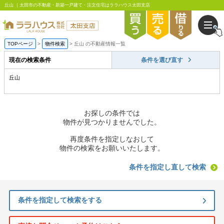
丘山 ｜太田市の不動産・新築一戸建て・注文住宅はララハウス太田支店
TOPページ
物件検索
丘山 の不動産情報一覧
現在の検索条件
条件を選び直す
丘山
お探しの条件では
物件が見つかりませんでした。
再度条件を指定しなおして
物件の検索をお願いいたします。
条件を指定し直して検索
条件を指定して検索をする