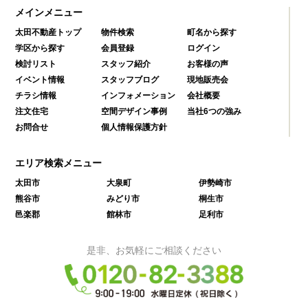
メインメニュー
太田不動産トップ
物件検索
町名から探す
学区から探す
会員登録
ログイン
検討リスト
スタッフ紹介
お客様の声
イベント情報
スタッフブログ
現地販売会
チラシ情報
インフォメーション
会社概要
注文住宅
空間デザイン事例
当社6つの強み
お問合せ
個人情報保護方針
エリア検索メニュー
太田市
大泉町
伊勢崎市
熊谷市
みどり市
桐生市
邑楽郡
館林市
足利市
是非、お気軽にご相談ください