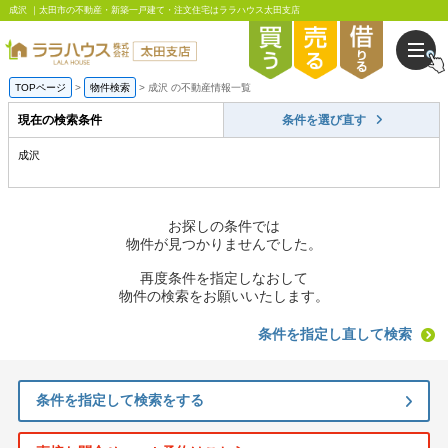
成沢 ｜太田市の不動産・新築一戸建て・注文住宅はララハウス太田支店
TOPページ
物件検索
成沢 の不動産情報一覧
現在の検索条件
条件を選び直す
成沢
お探しの条件では
物件が見つかりませんでした。
再度条件を指定しなおして
物件の検索をお願いいたします。
条件を指定し直して検索
条件を指定して検索をする