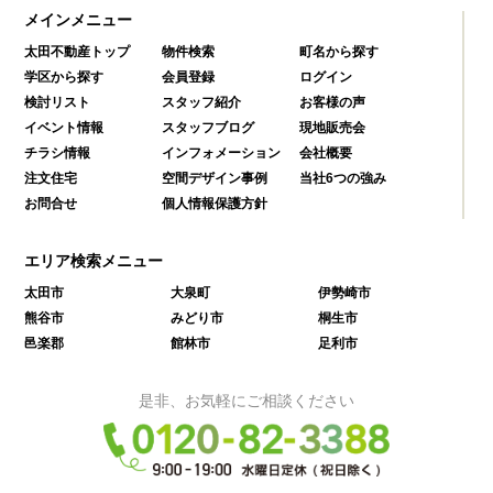
メインメニュー
太田不動産トップ
物件検索
町名から探す
学区から探す
会員登録
ログイン
検討リスト
スタッフ紹介
お客様の声
イベント情報
スタッフブログ
現地販売会
チラシ情報
インフォメーション
会社概要
注文住宅
空間デザイン事例
当社6つの強み
お問合せ
個人情報保護方針
エリア検索メニュー
太田市
大泉町
伊勢崎市
熊谷市
みどり市
桐生市
邑楽郡
館林市
足利市
是非、お気軽にご相談ください