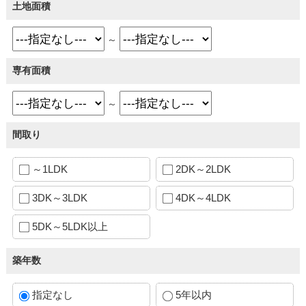
土地面積
～
専有面積
～
間取り
～1LDK
2DK～2LDK
3DK～3LDK
4DK～4LDK
5DK～5LDK以上
築年数
指定なし
5年以内