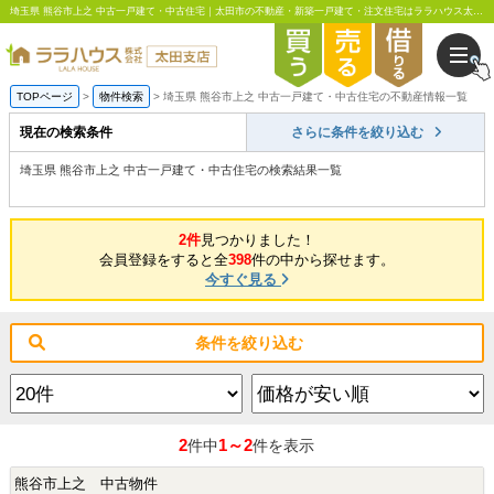
埼玉県 熊谷市上之 中古一戸建て・中古住宅｜太田市の不動産・新築一戸建て・注文住宅はララハウス太田支店
TOPページ
物件検索
埼玉県 熊谷市上之 中古一戸建て・中古住宅の不動産情報一覧
現在の検索条件
さらに条件を絞り込む
埼玉県 熊谷市上之 中古一戸建て・中古住宅の検索結果一覧
2件
見つかりました！
会員登録をすると全
398
件の中から探せます。
今すぐ見る
条件を絞り込む
2
1～2
件中
件を表示
熊谷市上之 中古物件