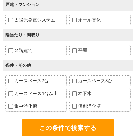
戸建・マンション
太陽光発電システム
オール電化
陽当たり・間取り
２階建て
平屋
条件・その他
カースペース2台
カースペース3台
カースペース4台以上
本下水
集中浄化槽
個別浄化槽