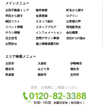
メインメニュー
太田不動産トップ
物件検索
町名から探す
学区から探す
会員登録
ログイン
検討リスト
スタッフ紹介
お客様の声
イベント情報
スタッフブログ
現地販売会
チラシ情報
インフォメーション
会社概要
注文住宅
空間デザイン事例
当社6つの強み
お問合せ
個人情報保護方針
エリア検索メニュー
太田市
大泉町
伊勢崎市
熊谷市
みどり市
桐生市
邑楽郡
館林市
足利市
是非、お気軽にご相談ください