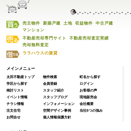
売主物件
新築戸建
土地
収益物件
中古戸建
マンション
不動産売却専門サイト
不動産売却査定実績
売却無料査定
ララハウスの賃貸
メインメニュー
太田不動産トップ
物件検索
町名から探す
学区から探す
会員登録
ログイン
検討リスト
スタッフ紹介
お客様の声
イベント情報
スタッフブログ
現地販売会
チラシ情報
インフォメーション
会社概要
注文住宅
空間デザイン事例
当社6つの強み
お問合せ
個人情報保護方針