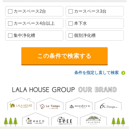
カースペース2台
カースペース3台
カースペース4台以上
本下水
集中浄化槽
個別浄化槽
条件を指定し直して検索