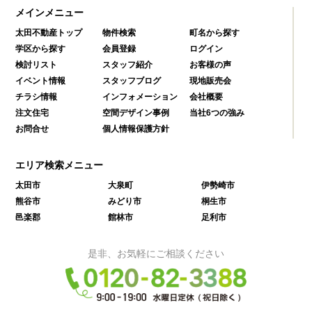
メインメニュー
太田不動産トップ
物件検索
町名から探す
学区から探す
会員登録
ログイン
検討リスト
スタッフ紹介
お客様の声
イベント情報
スタッフブログ
現地販売会
チラシ情報
インフォメーション
会社概要
注文住宅
空間デザイン事例
当社6つの強み
お問合せ
個人情報保護方針
エリア検索メニュー
太田市
大泉町
伊勢崎市
熊谷市
みどり市
桐生市
邑楽郡
館林市
足利市
是非、お気軽にご相談ください