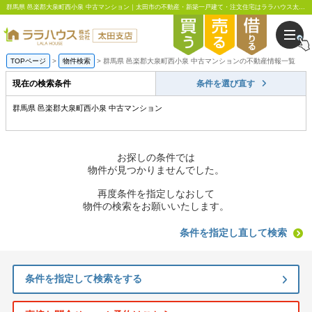
群馬県 邑楽郡大泉町西小泉 中古マンション｜太田市の不動産・新築一戸建て・注文住宅はララハウス太田支店
TOPページ
物件検索
群馬県 邑楽郡大泉町西小泉 中古マンションの不動産情報一覧
現在の検索条件
条件を選び直す
群馬県 邑楽郡大泉町西小泉 中古マンション
お探しの条件では
物件が見つかりませんでした。
再度条件を指定しなおして
物件の検索をお願いいたします。
条件を指定し直して検索
条件を指定して検索をする