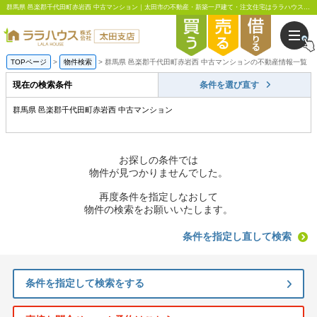
群馬県 邑楽郡千代田町赤岩西 中古マンション｜太田市の不動産・新築一戸建て・注文住宅はララハウス太田支店
TOPページ
物件検索
群馬県 邑楽郡千代田町赤岩西 中古マンションの不動産情報一覧
現在の検索条件
条件を選び直す
群馬県 邑楽郡千代田町赤岩西 中古マンション
お探しの条件では
物件が見つかりませんでした。
再度条件を指定しなおして
物件の検索をお願いいたします。
条件を指定し直して検索
条件を指定して検索をする