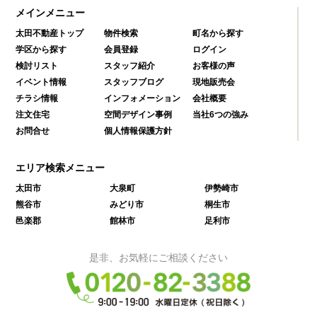
メインメニュー
太田不動産トップ
物件検索
町名から探す
学区から探す
会員登録
ログイン
検討リスト
スタッフ紹介
お客様の声
イベント情報
スタッフブログ
現地販売会
チラシ情報
インフォメーション
会社概要
注文住宅
空間デザイン事例
当社6つの強み
お問合せ
個人情報保護方針
エリア検索メニュー
太田市
大泉町
伊勢崎市
熊谷市
みどり市
桐生市
邑楽郡
館林市
足利市
是非、お気軽にご相談ください