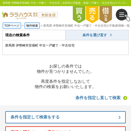
群馬県 伊勢崎市安堀町 中古一戸建て・中古住宅｜太田市の不動産・新築一戸建て・注文住宅はララハウス太田支店
TOPページ
物件検索
群馬県 伊勢崎市安堀町 中古一戸建て・中古住宅の不動産情報一覧
現在の検索条件
条件を選び直す
群馬県 伊勢崎市安堀町 中古一戸建て・中古住宅
お探しの条件では
物件が見つかりませんでした。
再度条件を指定しなおして
物件の検索をお願いいたします。
条件を指定し直して検索
条件を指定して検索をする