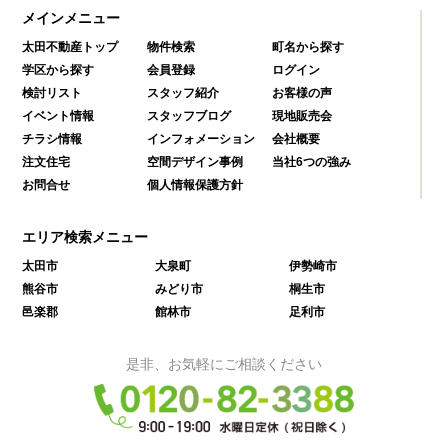
メインメニュー
太田不動産トップ
物件検索
町名から探す
学区から探す
会員登録
ログイン
検討リスト
スタッフ紹介
お客様の声
イベント情報
スタッフブログ
現地販売会
チラシ情報
インフォメーション
会社概要
注文住宅
空間デザイン事例
当社6つの強み
お問合せ
個人情報保護方針
エリア検索メニュー
太田市
大泉町
伊勢崎市
熊谷市
みどり市
桐生市
邑楽郡
館林市
足利市
是非、お気軽にご相談ください