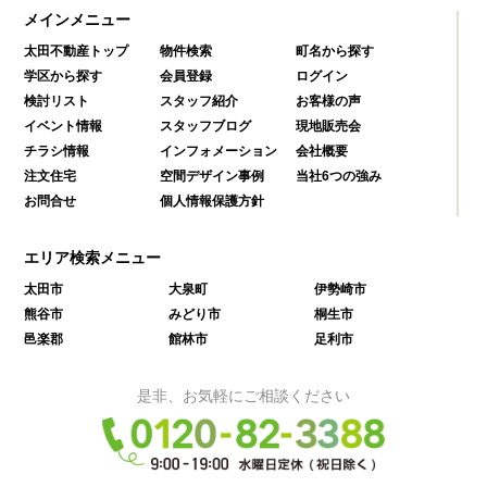
メインメニュー
太田不動産トップ
物件検索
町名から探す
学区から探す
会員登録
ログイン
検討リスト
スタッフ紹介
お客様の声
イベント情報
スタッフブログ
現地販売会
チラシ情報
インフォメーション
会社概要
注文住宅
空間デザイン事例
当社6つの強み
お問合せ
個人情報保護方針
エリア検索メニュー
太田市
大泉町
伊勢崎市
熊谷市
みどり市
桐生市
邑楽郡
館林市
足利市
是非、お気軽にご相談ください