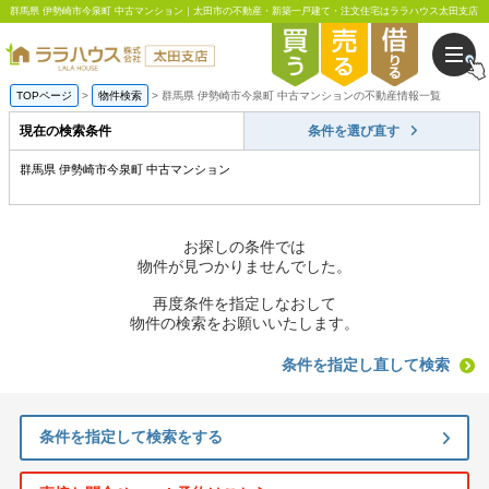
群馬県 伊勢崎市今泉町 中古マンション｜太田市の不動産・新築一戸建て・注文住宅はララハウス太田支店
TOPページ
物件検索
群馬県 伊勢崎市今泉町 中古マンションの不動産情報一覧
現在の検索条件
条件を選び直す
群馬県 伊勢崎市今泉町 中古マンション
お探しの条件では
物件が見つかりませんでした。
再度条件を指定しなおして
物件の検索をお願いいたします。
条件を指定し直して検索
条件を指定して検索をする