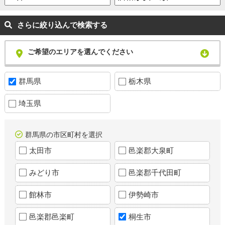
さらに絞り込んで検索する
ご希望のエリアを選んでください
群馬県
栃木県
埼玉県
群馬県の市区町村を選択
太田市
邑楽郡大泉町
みどり市
邑楽郡千代田町
館林市
伊勢崎市
邑楽郡邑楽町
桐生市