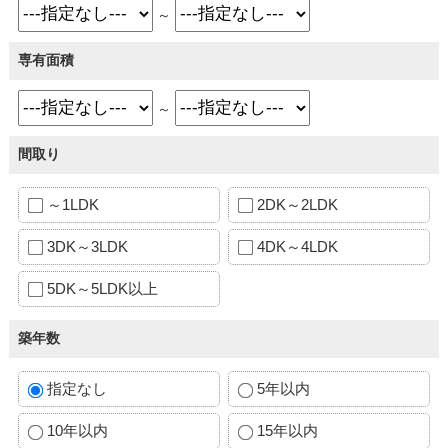
～
専有面積
～
間取り
～1LDK
2DK～2LDK
3DK～3LDK
4DK～4LDK
5DK～5LDK以上
築年数
指定なし
5年以内
10年以内
15年以内