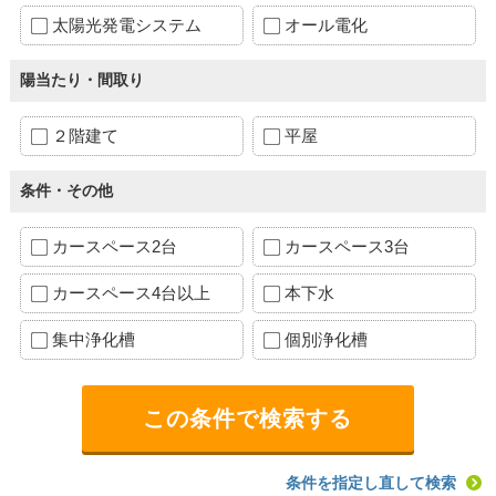
太陽光発電システム
オール電化
陽当たり・間取り
２階建て
平屋
条件・その他
カースペース2台
カースペース3台
カースペース4台以上
本下水
集中浄化槽
個別浄化槽
条件を指定し直して検索