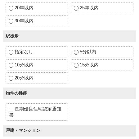
20年以内
25年以内
30年以内
駅徒歩
指定なし
5分以内
10分以内
15分以内
20分以内
物件の性能
長期優良住宅認定通知
書
戸建・マンション