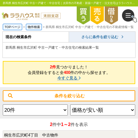
群馬県 桐生市広沢町 中古一戸建て・中古住宅｜太田市の不動産・新築一戸建て・注文住宅はララハウス太田支店
TOPページ
物件検索
群馬県 桐生市広沢町 中古一戸建て・中古住宅の不動産情報一覧
現在の検索条件
さらに条件を絞り込む
群馬県 桐生市広沢町 中古一戸建て・中古住宅の検索結果一覧
2件
見つかりました！
会員登録をすると全
400
件の中から探せます。
今すぐ見る
条件を絞り込む
2
1～2
件中
件を表示
桐生市広沢町4丁目 中古物件