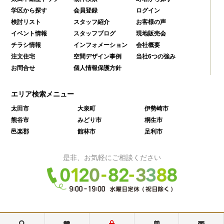
学区から探す
会員登録
ログイン
検討リスト
スタッフ紹介
お客様の声
イベント情報
スタッフブログ
現地販売会
チラシ情報
インフォメーション
会社概要
注文住宅
空間デザイン事例
当社6つの強み
お問合せ
個人情報保護方針
エリア検索メニュー
太田市
大泉町
伊勢崎市
熊谷市
みどり市
桐生市
邑楽郡
館林市
足利市
是非、お気軽にご相談ください