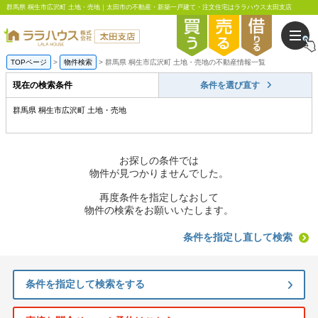
群馬県 桐生市広沢町 土地・売地｜太田市の不動産・新築一戸建て・注文住宅はララハウス太田支店
TOPページ
物件検索
群馬県 桐生市広沢町 土地・売地の不動産情報一覧
現在の検索条件
条件を選び直す
群馬県 桐生市広沢町 土地・売地
お探しの条件では
物件が見つかりませんでした。
再度条件を指定しなおして
物件の検索をお願いいたします。
条件を指定し直して検索
条件を指定して検索をする