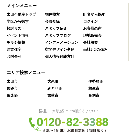
メインメニュー
太田不動産トップ
物件検索
町名から探す
学区から探す
会員登録
ログイン
検討リスト
スタッフ紹介
お客様の声
イベント情報
スタッフブログ
現地販売会
チラシ情報
インフォメーション
会社概要
注文住宅
空間デザイン事例
当社6つの強み
お問合せ
個人情報保護方針
エリア検索メニュー
太田市
大泉町
伊勢崎市
熊谷市
みどり市
桐生市
邑楽郡
館林市
足利市
是非、お気軽にご相談ください