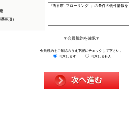
他
望事項）
▼会員規約を確認▼
会員規約をご確認のうえ下記にチェックして下さい。
同意します
同意しません