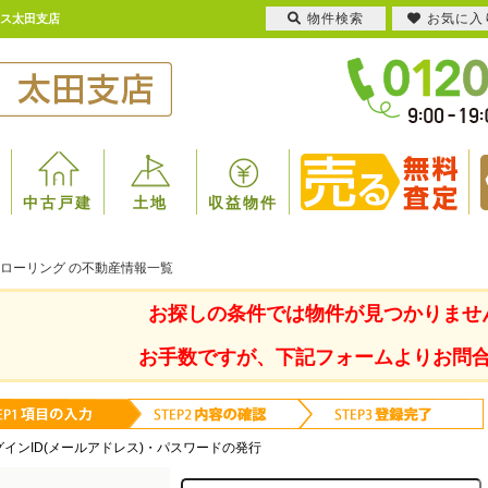
物件検索
お気に入
ウス太田支店
中古戸建
土地
収益物件
フローリング の不動産情報一覧
お探しの条件では物件が見つかりませ
お手数ですが、下記フォームよりお問
グインID(メールアドレス)・パスワードの発行