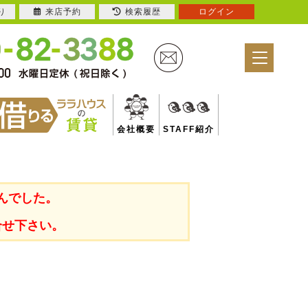
り
来店予約
検索履歴
ログイン
会社概要
STAFF紹介
んでした。
合せ下さい。