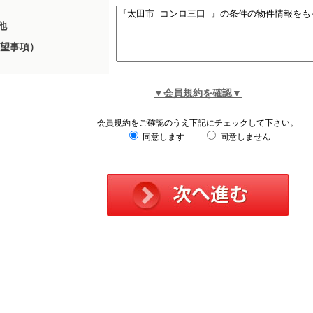
他
望事項）
▼会員規約を確認▼
会員規約をご確認のうえ下記にチェックして下さい。
同意します
同意しません