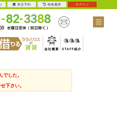
り
来店予約
検索履歴
ログイン
会社概要
STAFF紹介
んでした。
合せ下さい。