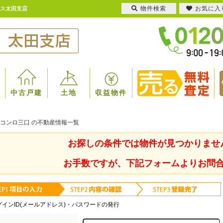
物件検索
お気に入
ウス太田支店
中古戸建
土地
収益物件
 コンロ三口 の不動産情報一覧
お探しの条件では物件が見つかりませ
お手数ですが、下記フォームよりお問
グインID(メールアドレス)・パスワードの発行