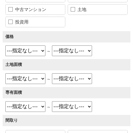
中古マンション
土地
投資用
価格
～
土地面積
～
専有面積
～
間取り