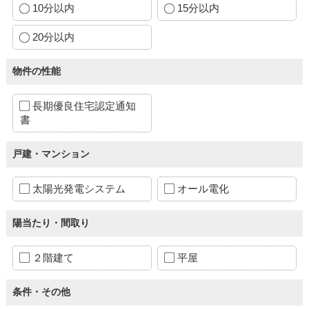
10分以内
15分以内
20分以内
物件の性能
長期優良住宅認定通知
書
戸建・マンション
太陽光発電システム
オール電化
陽当たり・間取り
２階建て
平屋
条件・その他