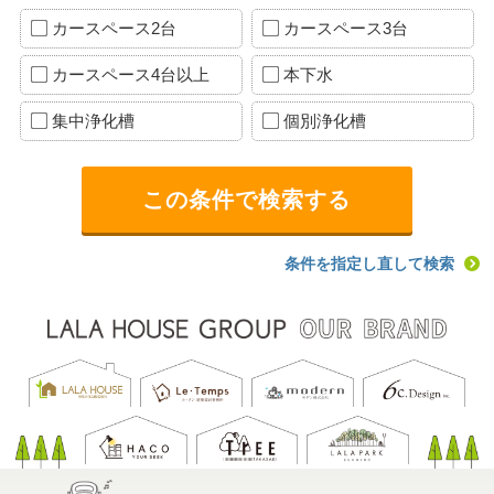
カースペース2台
カースペース3台
カースペース4台以上
本下水
集中浄化槽
個別浄化槽
条件を指定し直して検索