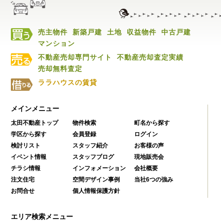
売主物件
新築戸建
土地
収益物件
中古戸建
マンション
不動産売却専門サイト
不動産売却査定実績
売却無料査定
ララハウスの賃貸
メインメニュー
太田不動産トップ
物件検索
町名から探す
学区から探す
会員登録
ログイン
検討リスト
スタッフ紹介
お客様の声
イベント情報
スタッフブログ
現地販売会
チラシ情報
インフォメーション
会社概要
注文住宅
空間デザイン事例
当社6つの強み
お問合せ
個人情報保護方針
エリア検索メニュー