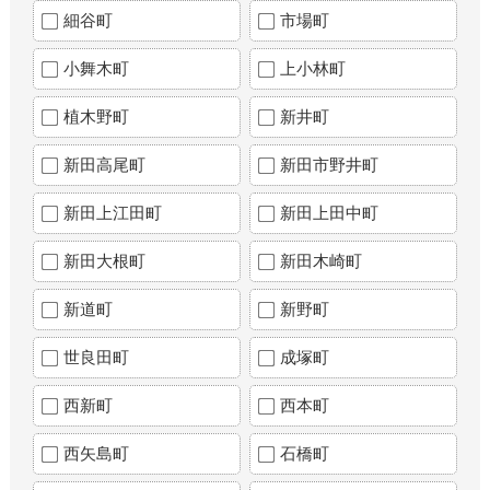
細谷町
市場町
小舞木町
上小林町
植木野町
新井町
新田高尾町
新田市野井町
新田上江田町
新田上田中町
新田大根町
新田木崎町
新道町
新野町
世良田町
成塚町
西新町
西本町
西矢島町
石橋町