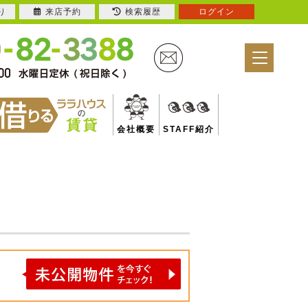
り
来店予約
検索履歴
ログイン
会社概要
STAFF紹介