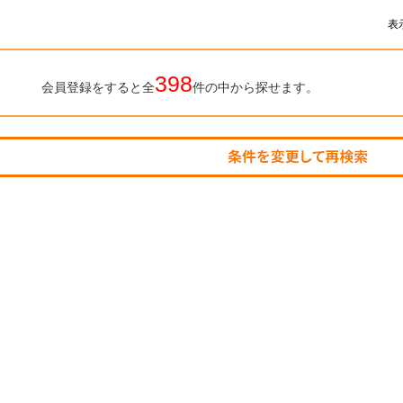
表
398
会員登録をすると全
件の中から探せます。