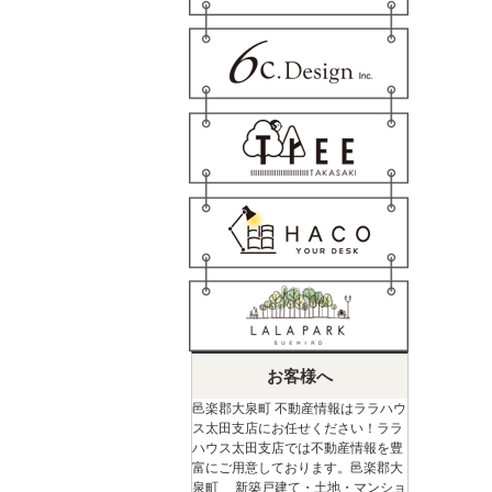
お客様へ
邑楽郡大泉町 不動産情報はララハウ
ス太田支店にお任せください！ララ
ハウス太田支店では不動産情報を豊
富にご用意しております。邑楽郡大
泉町 新築戸建て・土地・マンショ