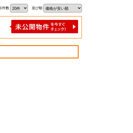
示件数
並び順