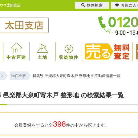
物件検索
お気に入
ハウス太田支店
中古戸建
土地
収益物件
ジ
物件検索
群馬県 邑楽郡大泉町寄木戸 整形地 の不動産情報一覧
 邑楽郡大泉町寄木戸 整形地 の検索結果一覧
398
会員登録をすると全
件の中から探せます。