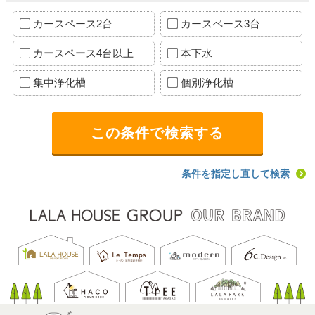
カースペース2台
カースペース3台
カースペース4台以上
本下水
集中浄化槽
個別浄化槽
条件を指定し直して検索