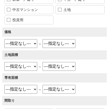
中古マンション
土地
投資用
価格
～
土地面積
～
専有面積
～
間取り