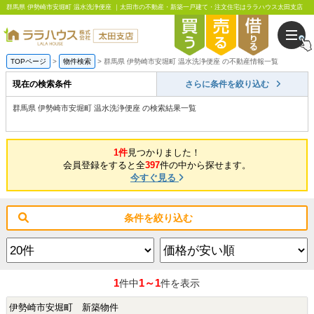
群馬県 伊勢崎市安堀町 温水洗浄便座 ｜太田市の不動産・新築一戸建て・注文住宅はララハウス太田支店
TOPページ
物件検索
群馬県 伊勢崎市安堀町 温水洗浄便座 の不動産情報一覧
現在の検索条件
さらに条件を絞り込む
群馬県 伊勢崎市安堀町 温水洗浄便座 の検索結果一覧
1件
見つかりました！
会員登録をすると全
397
件の中から探せます。
今すぐ見る
条件を絞り込む
1
1～1
件中
件を表示
伊勢崎市安堀町 新築物件