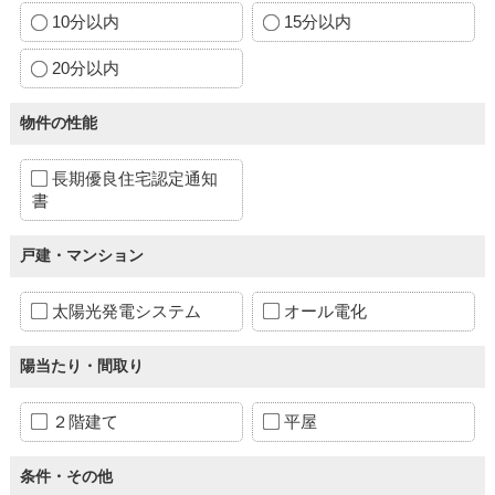
10分以内
15分以内
20分以内
物件の性能
長期優良住宅認定通知
書
戸建・マンション
太陽光発電システム
オール電化
陽当たり・間取り
２階建て
平屋
条件・その他