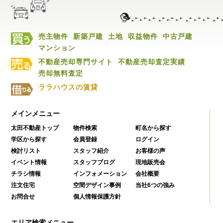
売主物件
新築戸建
土地
収益物件
中古戸建
マンション
不動産売却専門サイト
不動産売却査定実績
売却無料査定
ララハウスの賃貸
メインメニュー
太田不動産トップ
物件検索
町名から探す
学区から探す
会員登録
ログイン
検討リスト
スタッフ紹介
お客様の声
イベント情報
スタッフブログ
現地販売会
チラシ情報
インフォメーション
会社概要
注文住宅
空間デザイン事例
当社6つの強み
お問合せ
個人情報保護方針
エリア検索メニュー