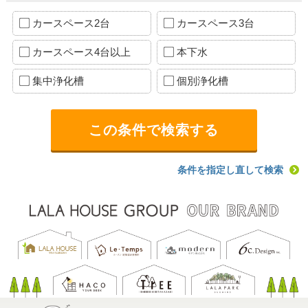
カースペース2台
カースペース3台
カースペース4台以上
本下水
集中浄化槽
個別浄化槽
条件を指定し直して検索