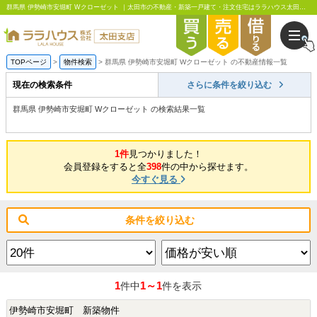
群馬県 伊勢崎市安堀町 Wクローゼット ｜太田市の不動産・新築一戸建て・注文住宅はララハウス太田支店
TOPページ
物件検索
群馬県 伊勢崎市安堀町 Wクローゼット の不動産情報一覧
現在の検索条件
さらに条件を絞り込む
群馬県 伊勢崎市安堀町 Wクローゼット の検索結果一覧
1件
見つかりました！
会員登録をすると全
398
件の中から探せます。
今すぐ見る
条件を絞り込む
1
1～1
件中
件を表示
伊勢崎市安堀町 新築物件