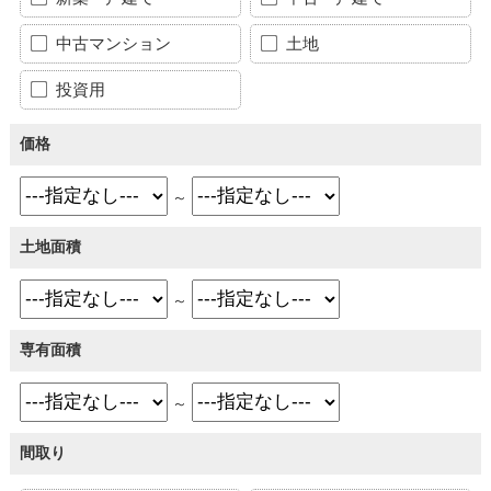
中古マンション
土地
投資用
価格
～
土地面積
～
専有面積
～
間取り