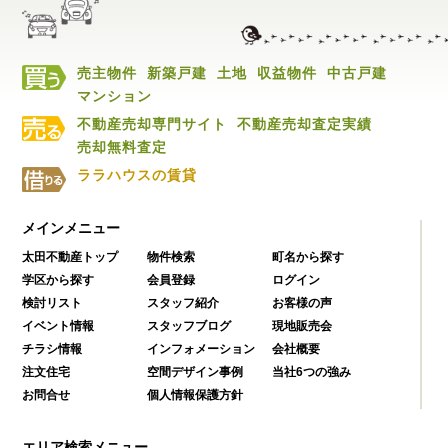
売主物件
新築戸建
土地
収益物件
中古戸建
マンション
不動産売却専門サイト
不動産売却査定実績
売却無料査定
ララハウスの賃貸
メインメニュー
太田不動産トップ
物件検索
町名から探す
学区から探す
会員登録
ログイン
検討リスト
スタッフ紹介
お客様の声
イベント情報
スタッフブログ
現地販売会
チラシ情報
インフォメーション
会社概要
注文住宅
空間デザイン事例
当社6つの強み
お問合せ
個人情報保護方針
エリア検索メニュー