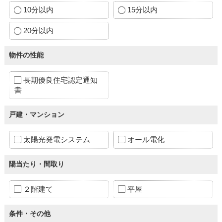
10分以内
15分以内
20分以内
物件の性能
長期優良住宅認定通知
書
戸建・マンション
太陽光発電システム
オール電化
陽当たり・間取り
２階建て
平屋
条件・その他