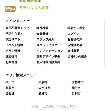
売却無料査定
ララハウスの賃貸
メインメニュー
太田不動産トップ
物件検索
町名から探す
学区から探す
会員登録
ログイン
検討リスト
スタッフ紹介
お客様の声
イベント情報
スタッフブログ
現地販売会
チラシ情報
インフォメーション
会社概要
注文住宅
空間デザイン事例
当社6つの強み
お問合せ
個人情報保護方針
エリア検索メニュー
太田市
大泉町
伊勢崎市
熊谷市
みどり市
桐生市
邑楽郡
館林市
足利市
是非、お気軽にご相談ください