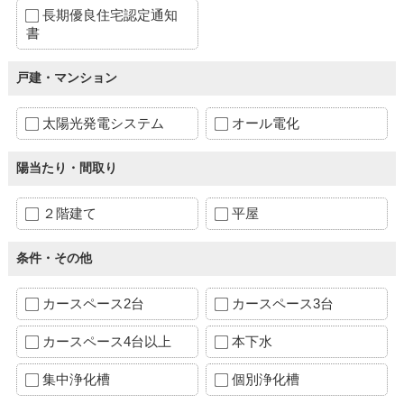
長期優良住宅認定通知
書
戸建・マンション
太陽光発電システム
オール電化
陽当たり・間取り
２階建て
平屋
条件・その他
カースペース2台
カースペース3台
カースペース4台以上
本下水
集中浄化槽
個別浄化槽