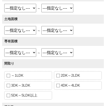
～
土地面積
～
専有面積
～
間取り
～1LDK
2DK～2LDK
3DK～3LDK
4DK～4LDK
5DK～5LDK以上