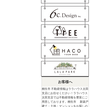
お客様へ
桐生市 不動産情報はララハウス太田
支店にお任せください！ララハウス
太田支店では不動産情報を豊富にご
用意しております。桐生市 新築戸
建て・土地・マンションをお探しの