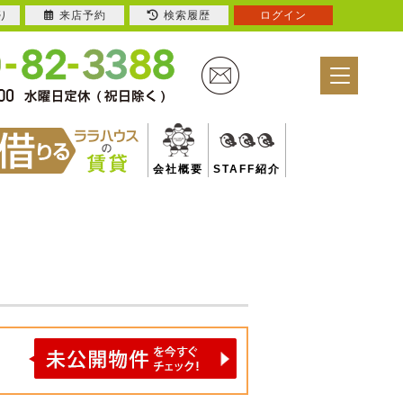
り
来店予約
検索履歴
ログイン
会社概要
STAFF紹介