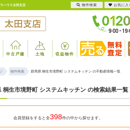
物件検索
お気に入
ララハウス太田支店
中古戸建
土地
収益物件
ジ
物件検索
群馬県 桐生市境野町 システムキッチン の不動産情報一覧
 桐生市境野町 システムキッチン の検索結果一覧
398
会員登録をすると全
件の中から探せます。