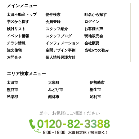
メインメニュー
太田不動産トップ
物件検索
町名から探す
学区から探す
会員登録
ログイン
検討リスト
スタッフ紹介
お客様の声
イベント情報
スタッフブログ
現地販売会
チラシ情報
インフォメーション
会社概要
注文住宅
空間デザイン事例
当社6つの強み
お問合せ
個人情報保護方針
エリア検索メニュー
太田市
大泉町
伊勢崎市
熊谷市
みどり市
桐生市
邑楽郡
館林市
足利市
是非、お気軽にご相談ください