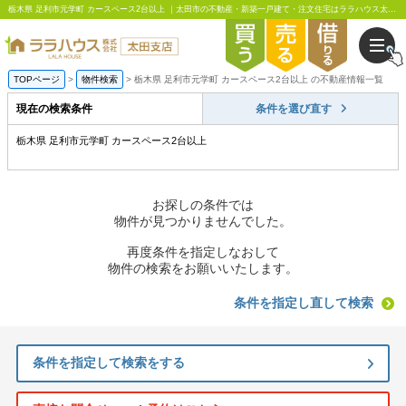
栃木県 足利市元学町 カースペース2台以上 ｜太田市の不動産・新築一戸建て・注文住宅はララハウス太田支店
TOPページ
物件検索
栃木県 足利市元学町 カースペース2台以上 の不動産情報一覧
現在の検索条件
条件を選び直す
栃木県 足利市元学町 カースペース2台以上
お探しの条件では
物件が見つかりませんでした。
再度条件を指定しなおして
物件の検索をお願いいたします。
条件を指定し直して検索
条件を指定して検索をする