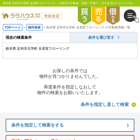
栃木県 足利市元学町 全居室フローリング ｜太田市の不動産・新築一戸建て・注文住宅はララハウス太田支店
TOPページ
物件検索
栃木県 足利市元学町 全居室フローリング の不動産情報一覧
現在の検索条件
条件を選び直す
栃木県 足利市元学町 全居室フローリング
お探しの条件では
物件が見つかりませんでした。
再度条件を指定しなおして
物件の検索をお願いいたします。
条件を指定し直して検索
条件を指定して検索をする