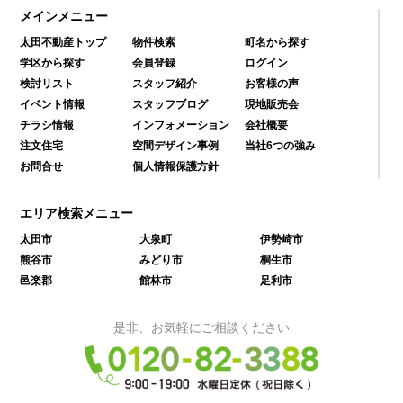
メインメニュー
太田不動産トップ
物件検索
町名から探す
学区から探す
会員登録
ログイン
検討リスト
スタッフ紹介
お客様の声
イベント情報
スタッフブログ
現地販売会
チラシ情報
インフォメーション
会社概要
注文住宅
空間デザイン事例
当社6つの強み
お問合せ
個人情報保護方針
エリア検索メニュー
太田市
大泉町
伊勢崎市
熊谷市
みどり市
桐生市
邑楽郡
館林市
足利市
是非、お気軽にご相談ください