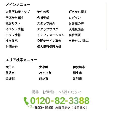
メインメニュー
太田不動産トップ
物件検索
町名から探す
学区から探す
会員登録
ログイン
検討リスト
スタッフ紹介
お客様の声
イベント情報
スタッフブログ
現地販売会
チラシ情報
インフォメーション
会社概要
注文住宅
空間デザイン事例
当社6つの強み
お問合せ
個人情報保護方針
エリア検索メニュー
太田市
大泉町
伊勢崎市
熊谷市
みどり市
桐生市
邑楽郡
館林市
足利市
是非、お気軽にご相談ください