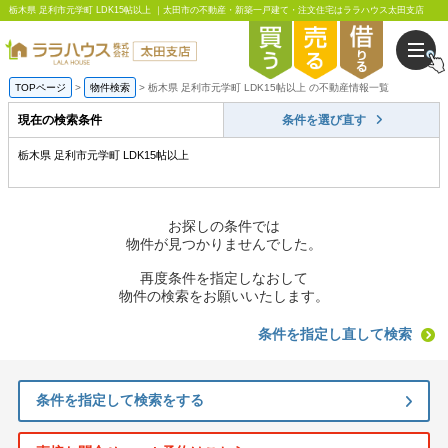
栃木県 足利市元学町 LDK15帖以上 ｜太田市の不動産・新築一戸建て・注文住宅はララハウス太田支店
TOPページ
物件検索
栃木県 足利市元学町 LDK15帖以上 の不動産情報一覧
現在の検索条件
条件を選び直す
栃木県 足利市元学町 LDK15帖以上
お探しの条件では
物件が見つかりませんでした。
再度条件を指定しなおして
物件の検索をお願いいたします。
条件を指定し直して検索
条件を指定して検索をする