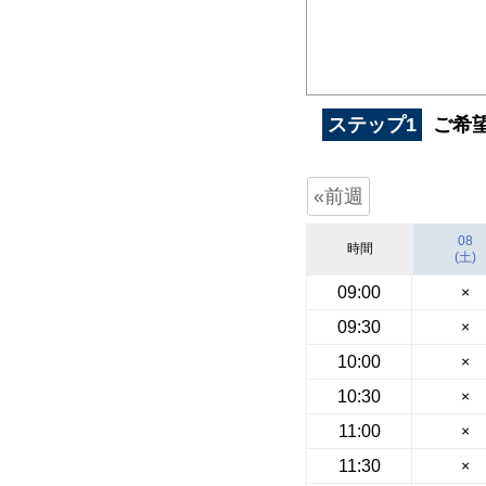
ステップ1
ご希
«前週
08
時間
(土)
09:00
×
09:30
×
10:00
×
10:30
×
11:00
×
11:30
×