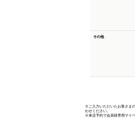
その他
※ご入力いただいたお客さま
わせください。
※来店予約で会員様専用マイ