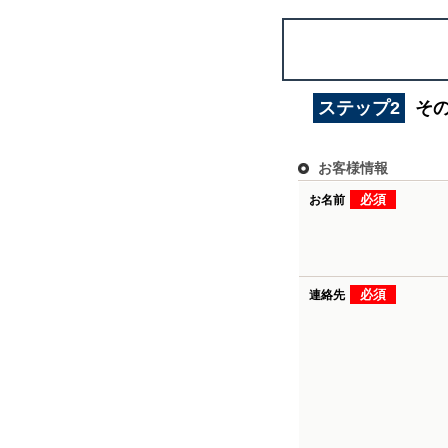
ステップ2
そ
お客様情報
必須
お名前
必須
連絡先