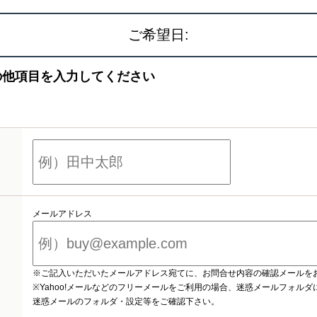
ご希望日:
の他項目を入力してください
メールアドレス
※ご記入いただいたメールアドレス宛てに、お問合せ内容の確認メールを
※Yahoo!メールなどのフリーメールをご利用の場合、迷惑メールフォル
迷惑メールのフォルダ・設定等をご確認下さい。