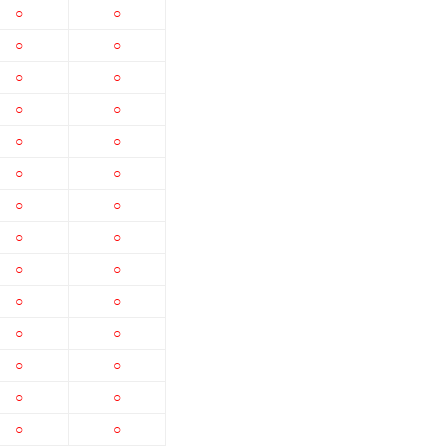
○
○
○
○
○
○
○
○
○
○
○
○
○
○
○
○
○
○
○
○
○
○
○
○
○
○
○
○