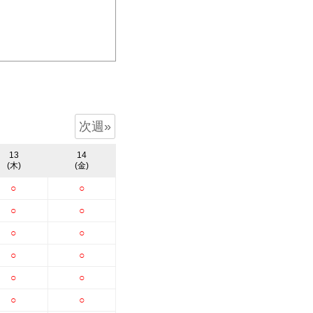
次週»
13
14
(木)
(金)
○
○
○
○
○
○
○
○
○
○
○
○